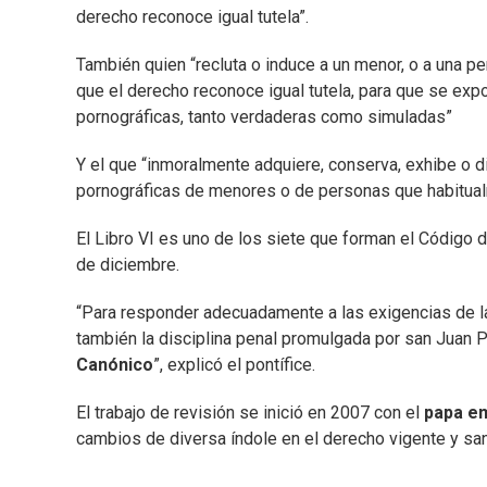
derecho reconoce igual tutela”.
También quien “recluta o induce a un menor, o a una pe
que el derecho reconoce igual tutela, para que se exp
pornográficas, tanto verdaderas como simuladas”
Y el que “inmoralmente adquiere, conserva, exhibe o d
pornográficas de menores o de personas que habitualm
El Libro VI es uno de los siete que forman el Código 
de diciembre.
“Para responder adecuadamente a las exigencias de la
también la disciplina penal promulgada por san Juan P
Canónico
”, explicó el pontífice.
El trabajo de revisión se inició en 2007 con el
papa em
cambios de diversa índole en el derecho vigente y san