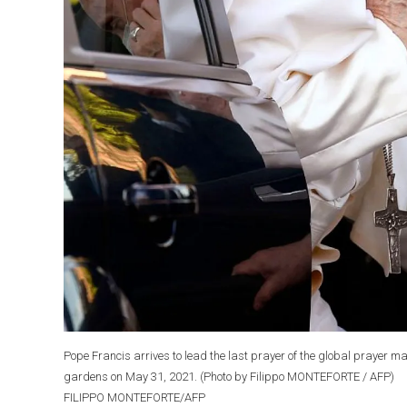
Pope Francis arrives to lead the last prayer of the global prayer ma
gardens on May 31, 2021. (Photo by Filippo MONTEFORTE / AFP)
FILIPPO MONTEFORTE/AFP