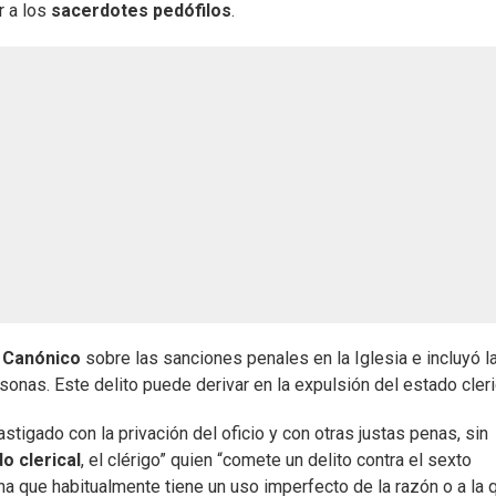
 a los
sacerdotes pedófilos
.
 Canónico
sobre las sanciones penales en la Iglesia e incluyó l
sonas. Este delito puede derivar en la expulsión del estado cleri
astigado con la privación del oficio y con otras justas penas, sin
o clerical
, el clérigo” quien “comete un delito contra el sexto
que habitualmente tiene un uso imperfecto de la razón o a la q