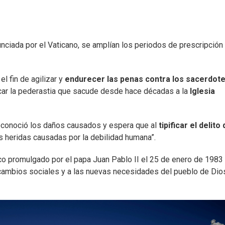
ciada por el Vaticano, se amplían los periodos de prescripción
el fin de agilizar y
endurecer las penas contra los sacerdot
car la pederastia que sacude desde hace décadas a la
Iglesia
reconoció los daños causados y espera que al
tipificar el delito
s heridas causadas por la debilidad humana”.
co promulgado por el papa Juan Pablo II el 25 de enero de 1983
 cambios sociales y a las nuevas necesidades del pueblo de Dios