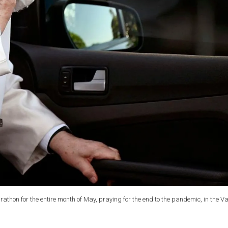
rathon for the entire month of May, praying for the end to the pandemic, in the V