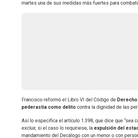
martes una de sus medidas más fuertes para combatir
Francisco reformó el Libro VI del Código de
Derecho
pederastia como delito
contra la dignidad de las per
Así lo especifica el artículo 1.398, que dice que “sea c
excluir, si el caso lo requiriese, la
expulsión del estad
mandamiento del Decálogo con un menor o con persona 