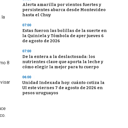
Alerta amarilla por vientos fuertes y
persistentes abarca desde Montevideo
hasta el Chuy
 la
07:00
Estas fueron las bolillas de la suerte en
la Quiniela y Tómbola de ayer jueves 6
de agosto de 2026
07:00
De la entera a la deslactosada: los
nutrientes clave que aporta la leche y
imo 8
cómo elegir la mejor para tu cuerpo
06:00
visar
Unidad Indexada hoy: cuánto cotiza la
UI este viernes 7 de agosto de 2026 en
pesos uruguayos
uce
co.