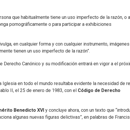
rsona que habitualmente tiene un uso imperfecto de la razón, o a
onga pornográficamente o para participar a exhibiciones
ivulga, en cualquier forma y con cualquier instrumento, imágenes
ente tienen un uso imperfecto de la razón”.
de Derecho Canónico y su modificación entrará en vigor a el próx
 Iglesia en todo el mundo resultaba evidente la necesidad de re
ablo II, el 25 de enero de 1983, con el
Código de Derecho
érito Benedicto XVI
y concluye ahora, con un texto que “introd
ciona algunas nuevas figuras delictivas”, en palabras de Francis