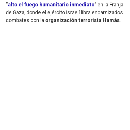
“
alto el fuego humanitario inmediato
” en la Franja
de Gaza, donde el ejército israelí libra encarnizados
combates con la
organización terrorista Hamás
.