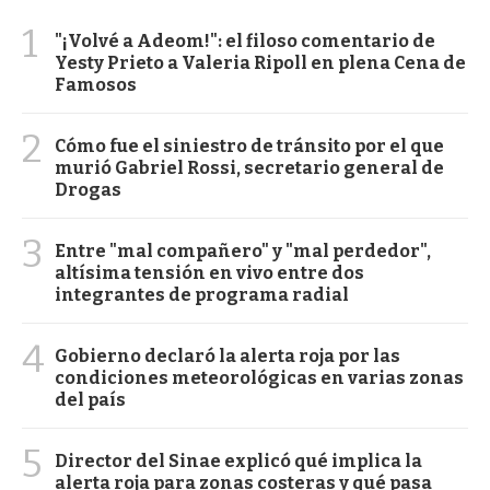
1
"¡Volvé a Adeom!": el filoso comentario de
Yesty Prieto a Valeria Ripoll en plena Cena de
Famosos
2
Cómo fue el siniestro de tránsito por el que
murió Gabriel Rossi, secretario general de
Drogas
3
Entre "mal compañero" y "mal perdedor",
altísima tensión en vivo entre dos
integrantes de programa radial
4
Gobierno declaró la alerta roja por las
condiciones meteorológicas en varias zonas
del país
5
Director del Sinae explicó qué implica la
alerta roja para zonas costeras y qué pasa