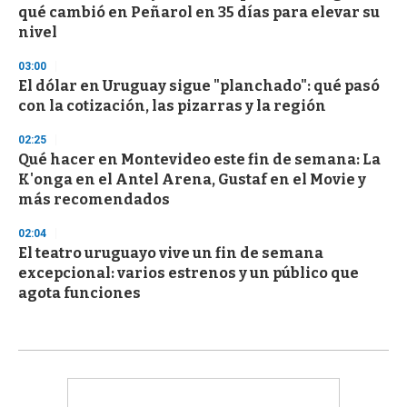
qué cambió en Peñarol en 35 días para elevar su
nivel
03:00
El dólar en Uruguay sigue "planchado": qué pasó
con la cotización, las pizarras y la región
02:25
Qué hacer en Montevideo este fin de semana: La
K'onga en el Antel Arena, Gustaf en el Movie y
más recomendados
02:04
El teatro uruguayo vive un fin de semana
excepcional: varios estrenos y un público que
agota funciones