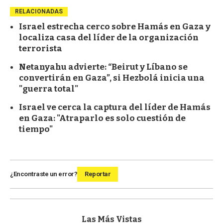
RELACIONADAS
Israel estrecha cerco sobre Hamás en Gaza y
localiza casa del líder de la organización
terrorista
Netanyahu advierte: “Beirut y Líbano se
convertirán en Gaza”, si Hezbolá inicia una
"guerra total"
Israel ve cerca la captura del líder de Hamás
en Gaza: "Atraparlo es solo cuestión de
tiempo"
¿Encontraste un error?
Reportar
Las Más Vistas