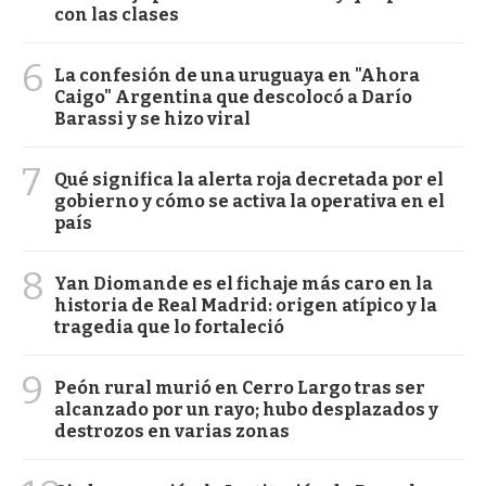
con las clases
6
La confesión de una uruguaya en "Ahora
Caigo" Argentina que descolocó a Darío
Barassi y se hizo viral
7
Qué significa la alerta roja decretada por el
gobierno y cómo se activa la operativa en el
país
8
Yan Diomande es el fichaje más caro en la
historia de Real Madrid: origen atípico y la
tragedia que lo fortaleció
9
Peón rural murió en Cerro Largo tras ser
alcanzado por un rayo; hubo desplazados y
destrozos en varias zonas