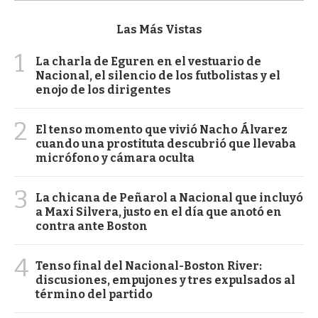
Las Más Vistas
1
La charla de Eguren en el vestuario de
Nacional, el silencio de los futbolistas y el
enojo de los dirigentes
2
El tenso momento que vivió Nacho Álvarez
cuando una prostituta descubrió que llevaba
micrófono y cámara oculta
3
La chicana de Peñarol a Nacional que incluyó
a Maxi Silvera, justo en el día que anotó en
contra ante Boston
4
Tenso final del Nacional-Boston River:
discusiones, empujones y tres expulsados al
término del partido