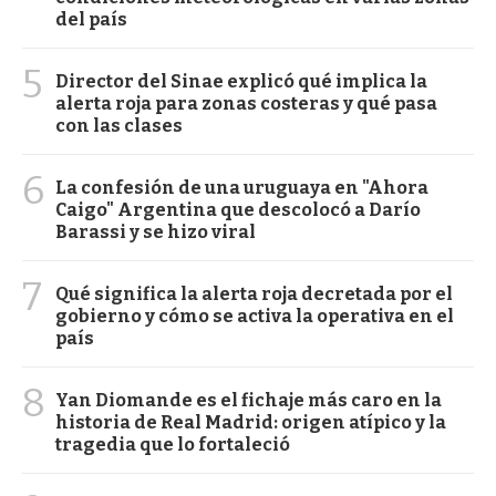
del país
5
Director del Sinae explicó qué implica la
alerta roja para zonas costeras y qué pasa
con las clases
6
La confesión de una uruguaya en "Ahora
Caigo" Argentina que descolocó a Darío
Barassi y se hizo viral
7
Qué significa la alerta roja decretada por el
gobierno y cómo se activa la operativa en el
país
8
Yan Diomande es el fichaje más caro en la
historia de Real Madrid: origen atípico y la
tragedia que lo fortaleció