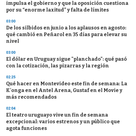
impulsa el gobierno y que la oposición cuestiona
por su “enorme laxitud” y falta de límites
03:00
De los silbidos en junio a los aplausos en agosto:
qué cambió en Peñarol en 35 días para elevar su
nivel
03:00
El dólar en Uruguay sigue "planchado": qué pasó
con la cotización, las pizarras y la región
02:25
Qué hacer en Montevideo este fin de semana: La
K'onga en el Antel Arena, Gustaf en el Movie y
más recomendados
02:04
El teatro uruguayo vive un fin de semana
excepcional: varios estrenos y un público que
agota funciones