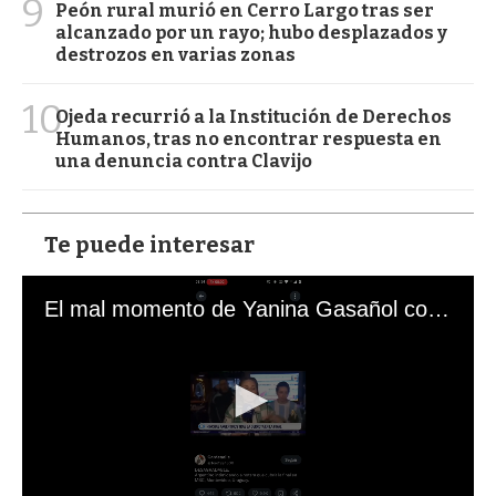
9
Peón rural murió en Cerro Largo tras ser
alcanzado por un rayo; hubo desplazados y
destrozos en varias zonas
10
Ojeda recurrió a la Institución de Derechos
Humanos, tras no encontrar respuesta en
una denuncia contra Clavijo
Te puede interesar
El mal momento de Yanina Gasañol con un hincha argentino en "Subrayado"