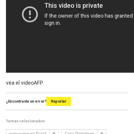
vea el video
AFP
¿Encontraste un error?
Reportar
Temas relacionados
corrupción en Brasil
Caso Petrobras