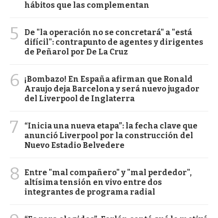
hábitos que las complementan
5
De "la operación no se concretará" a "está
difícil": contrapunto de agentes y dirigentes
de Peñarol por De La Cruz
6
¡Bombazo! En España afirman que Ronald
Araujo deja Barcelona y será nuevo jugador
del Liverpool de Inglaterra
7
“Inicia una nueva etapa”: la fecha clave que
anunció Liverpool por la construcción del
Nuevo Estadio Belvedere
8
Entre "mal compañero" y "mal perdedor",
altísima tensión en vivo entre dos
integrantes de programa radial