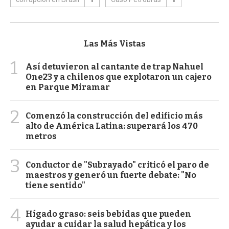
Las Más Vistas
1
Así detuvieron al cantante de trap Nahuel
One23 y a chilenos que explotaron un cajero
en Parque Miramar
2
Comenzó la construcción del edificio más
alto de América Latina: superará los 470
metros
3
Conductor de "Subrayado" criticó el paro de
maestros y generó un fuerte debate: "No
tiene sentido"
4
Hígado graso: seis bebidas que pueden
ayudar a cuidar la salud hepática y los