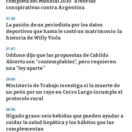
completa del Mundial 2030" a teorías
conspirativas contra Argentina
21:24
La pasión de un periodista por los datos
deportivos que hasta le costó un matrimonio: la
historia de Willy Viola
21:07
Oddone dijo que las propuestas de Cabildo
Abierto son "contemplables", pero requieren
una "ley aparte"
20:45
Ministerio de Trabajo investiga si la muerte de
un peón por un rayo en Cerro Largo incumple el
protocolo rural
20:30
Hígado graso: seis bebidas que pueden ayudar a
cuidar la salud hepática y los hábitos que las
complementan