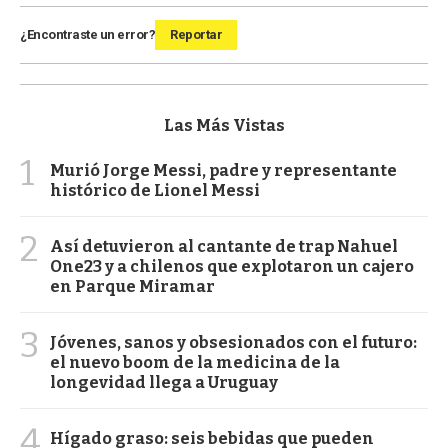
¿Encontraste un error?
Reportar
Las Más Vistas
1
Murió Jorge Messi, padre y representante
histórico de Lionel Messi
2
Así detuvieron al cantante de trap Nahuel
One23 y a chilenos que explotaron un cajero
en Parque Miramar
3
Jóvenes, sanos y obsesionados con el futuro:
el nuevo boom de la medicina de la
longevidad llega a Uruguay
4
Hígado graso: seis bebidas que pueden