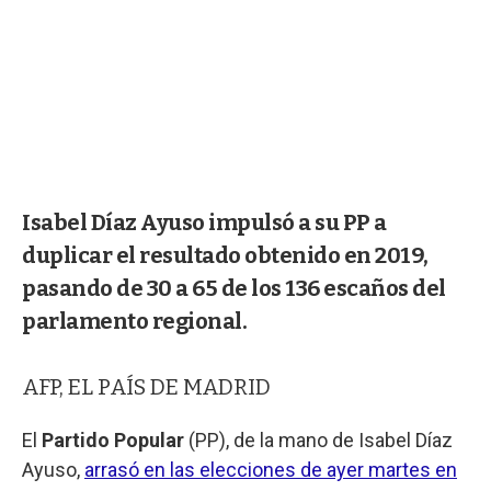
Isabel Díaz Ayuso impulsó a su PP a
duplicar el resultado obtenido en 2019,
pasando de 30 a 65 de los 136 escaños del
parlamento regional.
AFP, EL PAÍS DE MADRID
El
Partido Popular
(PP), de la mano de Isabel Díaz
Ayuso,
arrasó en las elecciones de ayer martes en