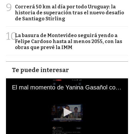
9
Correrá 50 km al día por todo Uruguay: la
historia de superación tras el nuevo desafío
de Santiago Stirling
10
La basura de Montevideo seguirá yendo a
Felipe Cardoso hasta al menos 2055, con las
obras que prevé la IMM
Te puede interesar
El mal momento de Yanina Gasañol con un hincha argentino en "Subrayado"