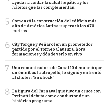
ayudar a cuidar la salud hepática y los
hábitos que las complementan
5
Comenzó la construcción del edificio más
alto de América Latina: superará los 470
metros
6
City Torque y Peñarol en un prometedor
partido por el Torneo Clausura: hora,
formaciones y dónde verlo en vivo
7
Una comunicadora de Canal 10 denunció que
un ómnibus la atropelló, lo siguió y enfrentó
al chofer: "En shock"
8
La figura del Carnaval que tuvo un cruce con
Petinatti debuta como conductor de un
histórico programa