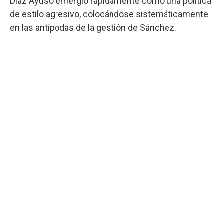
Díaz Ayuso emergió rápidamente como una política
de estilo agresivo, colocándose sistemáticamente
en las antípodas de la gestión de Sánchez.