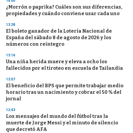
14:00
¿Morrón o paprika? Cuáles son sus diferencias,
propiedades y cuándo conviene usar cada uno
13:28
El boleto ganador de la Lotería Nacional de
España del sábado 8 de agosto de 2026 y los
números con reintegro
13:16
Una niña herida muere y eleva a ocho los
fallecidos por el tiroteo en escuela de Tailandia
13:07
El beneficio del BPS que permite trabajar medio
horario tras un nacimiento y cobrar el 50 % del
jornal
12:43
Los mensajes del mundo del fútbol tras la
muerte de Jorge Messi y el minuto de silencio
que decretó AFA