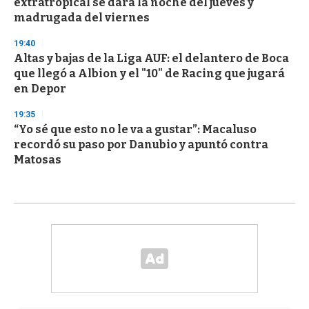
extratropical se dará la noche del jueves y
madrugada del viernes
19:40
Altas y bajas de la Liga AUF: el delantero de Boca
que llegó a Albion y el "10" de Racing que jugará
en Depor
19:35
“Yo sé que esto no le va a gustar”: Macaluso
recordó su paso por Danubio y apuntó contra
Matosas