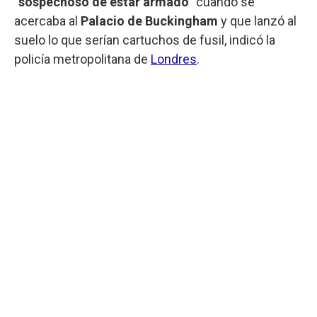
"
sospechoso de estar armado
" cuando se
acercaba al
Palacio de Buckingham
y que lanzó al
suelo lo que serían cartuchos de fusil, indicó la
policía metropolitana de
Londres
.