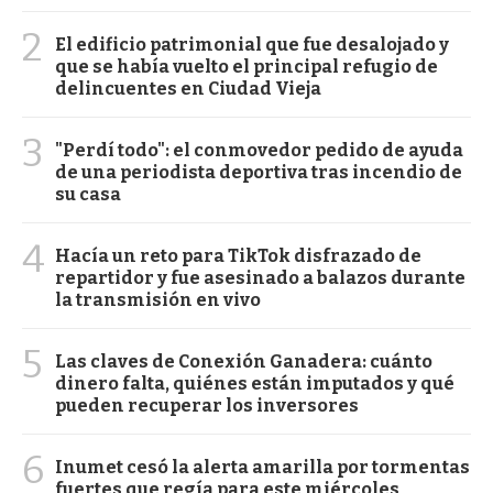
2
El edificio patrimonial que fue desalojado y
que se había vuelto el principal refugio de
delincuentes en Ciudad Vieja
3
"Perdí todo": el conmovedor pedido de ayuda
de una periodista deportiva tras incendio de
su casa
4
Hacía un reto para TikTok disfrazado de
repartidor y fue asesinado a balazos durante
la transmisión en vivo
5
Las claves de Conexión Ganadera: cuánto
dinero falta, quiénes están imputados y qué
pueden recuperar los inversores
6
Inumet cesó la alerta amarilla por tormentas
fuertes que regía para este miércoles