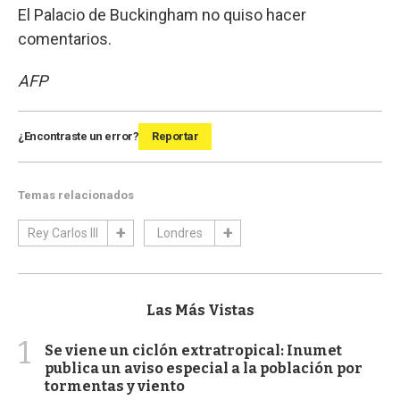
El Palacio de Buckingham no quiso hacer
comentarios.
AFP
¿Encontraste un error?
Reportar
Temas relacionados
Rey Carlos III
Londres
Las Más Vistas
1
Se viene un ciclón extratropical: Inumet
publica un aviso especial a la población por
tormentas y viento