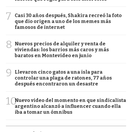
7
Casi 30 años después, Shakira recreó la foto
que dio origen a uno de los memes más
famosos de internet
8
Nuevos precios de alquiler y venta de
viviendas: los barrios más caros y más
baratos en Montevideo en junio
9
Llevaron cinco gatos a una isla para
controlar una plaga de ratones, 77 años
después encontraron un desastre
10
Nuevo video del momento en que sindicalista
argentino alcanzó a influencer cuando ella
iba a tomar un ómnibus