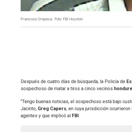
Francisco Oropesa.
Foto: FBI Houston.
Después de cuatro días de búsqueda, la Policía de
Es
sospechoso de matar a tiros a cinco vecinos
hondur
"Tengo buenas noticias, el sospechoso está bajo custod
Jacinto,
Greg Capers
, en cuya jurisdicción ocurrier
agentes y que implicó al
FBI
.