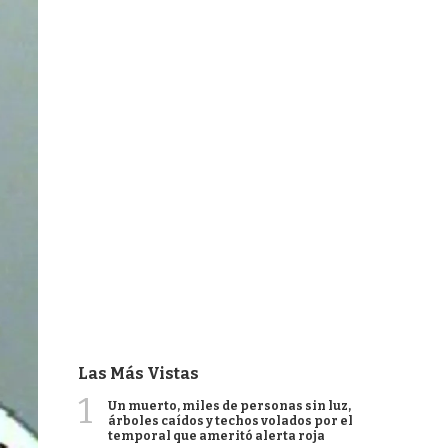
Las Más Vistas
1
Un muerto, miles de personas sin luz,
árboles caídos y techos volados por el
temporal que ameritó alerta roja