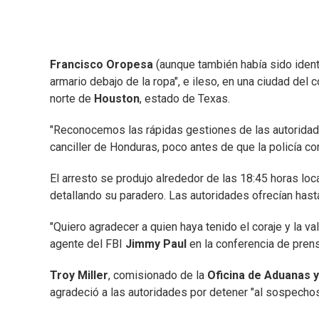
Francisco Oropesa
(aunque también había sido iden
armario debajo de la ropa", e ileso, en una ciudad de
norte de
Houston
, estado de Texas.
"Reconocemos las rápidas gestiones de las autoridades
canciller de Honduras, poco antes de que la policía co
El arresto se produjo alrededor de las 18:45 horas lo
detallando su paradero. Las autoridades ofrecían hasta
"Quiero agradecer a quien haya tenido el coraje y la va
agente del FBI
Jimmy Paul
en la conferencia de prens
Troy Miller
, comisionado de la
Oficina de Aduanas y
agradeció a las autoridades por detener "al sospechoso 