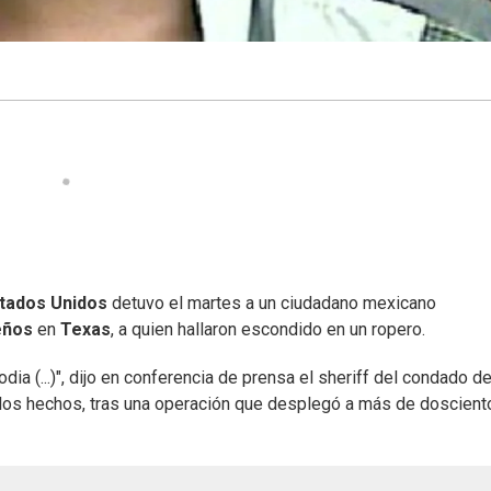
tados Unidos
detuvo el martes a un ciudadano mexicano
eños
en
Texas
, a quien hallaron escondido en un ropero.
ia (...)", dijo en conferencia de prensa el sheriff del condado d
on los hechos, tras una operación que desplegó a más de doscient