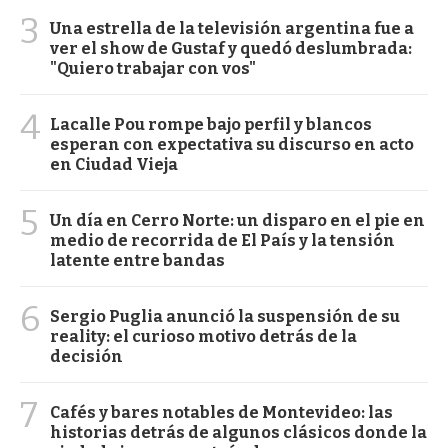
3
Una estrella de la televisión argentina fue a
ver el show de Gustaf y quedó deslumbrada:
"Quiero trabajar con vos"
4
Lacalle Pou rompe bajo perfil y blancos
esperan con expectativa su discurso en acto
en Ciudad Vieja
5
Un día en Cerro Norte: un disparo en el pie en
medio de recorrida de El País y la tensión
latente entre bandas
6
Sergio Puglia anunció la suspensión de su
reality: el curioso motivo detrás de la
decisión
7
Cafés y bares notables de Montevideo: las
historias detrás de algunos clásicos donde la