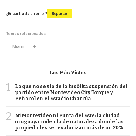
¿Encontraste un error?
Reportar
Temas relacionados
Miami
Las Más Vistas
1
Lo que no se vio de la insólita suspensión del
partido entre Montevideo City Torque y
Peñarol en el Estadio Charrúa
2
Ni Montevideo ni Punta del Este: la ciudad
uruguaya rodeada de naturaleza donde las
propiedades se revalorizan más de un 20%