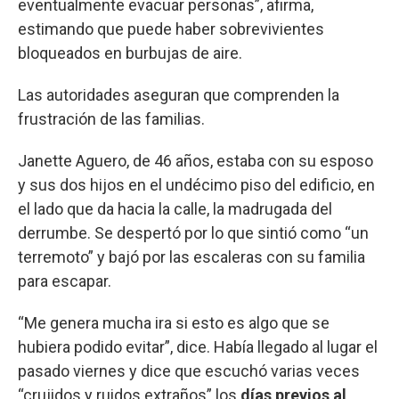
eventualmente evacuar personas”, afirma,
estimando que puede haber sobrevivientes
bloqueados en burbujas de aire.
Las autoridades aseguran que comprenden la
frustración de las familias.
Janette Aguero, de 46 años, estaba con su esposo
y sus dos hijos en el undécimo piso del edificio, en
el lado que da hacia la calle, la madrugada del
derrumbe. Se despertó por lo que sintió como “un
terremoto” y bajó por las escaleras con su familia
para escapar.
“Me genera mucha ira si esto es algo que se
hubiera podido evitar”, dice. Había llegado al lugar el
pasado viernes y dice que escuchó varias veces
“crujidos y ruidos extraños” los
días previos al