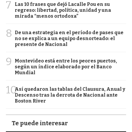
7
Las 10 frases que dejó Lacalle Pou en su
regreso: libertad, política, unidad y una
mirada “menos ortodoxa”
8
De una estrategia en el período de pases que
no se explica a un equipo desnorteado: el
presente de Nacional
9
Montevideo está entre los peores puertos,
según un índice elaborado por el Banco
Mundial
10
Así quedaron las tablas del Clausura, Anual y
Descenso tras la derrota de Nacional ante
Boston River
Te puede interesar