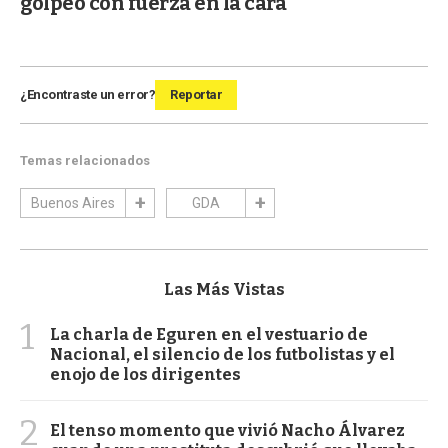
golpeó con fuerza en la cara
¿Encontraste un error?
Reportar
Temas relacionados
Buenos Aires
GDA
Las Más Vistas
1
La charla de Eguren en el vestuario de
Nacional, el silencio de los futbolistas y el
enojo de los dirigentes
2
El tenso momento que vivió Nacho Álvarez