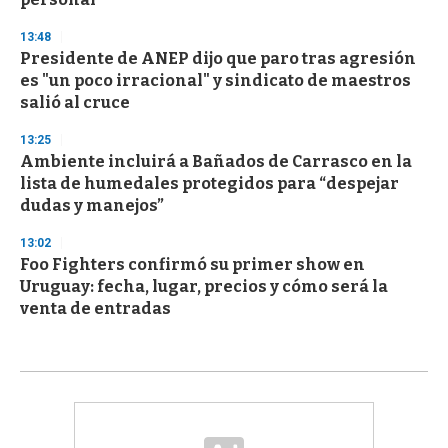
13:48
Presidente de ANEP dijo que paro tras agresión
es "un poco irracional" y sindicato de maestros
salió al cruce
13:25
Ambiente incluirá a Bañados de Carrasco en la
lista de humedales protegidos para “despejar
dudas y manejos”
13:02
Foo Fighters confirmó su primer show en
Uruguay: fecha, lugar, precios y cómo será la
venta de entradas