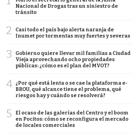
1
Nacional de Drogas tras un siniestro de
tránsito
2
Casi todo el país bajo alerta naranja de
Inumet por tormentas muy fuertes y severas
3
Gobierno quiere llevar mil familias a Ciudad
Vieja aprovechando ocho propiedades
públicas: ¿cómo es el plan del MVOT?
4
¿Por qué está lenta o se cae la plataforma e-
BROU, qué alcance tiene el problema, qué
riesgos hay y cuándo se resolverá?
5
El ocaso de las galerías del Centro y el boom
en Pocitos: cómo se reconfigura el mercado
de locales comerciales