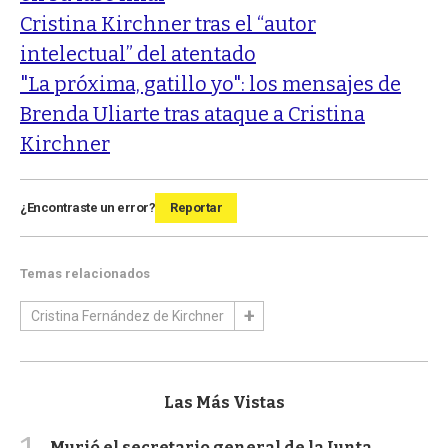
Cristina Kirchner tras el “autor
intelectual” del atentado
"La próxima, gatillo yo": los mensajes de
Brenda Uliarte tras ataque a Cristina
Kirchner
¿Encontraste un error?
Reportar
Temas relacionados
Cristina Fernández de Kirchner
Las Más Vistas
Murió el secretario general de la Junta