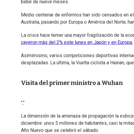
bebé de nueve meses.
Medio centenar de enfermos han sido censados en el
Australia, pasando por Europa o América del Norte, han
La crisis hace temer una mayor fragilización de la ec
cayeron más del 2% este lunes en Japón y en Europa
,
Asimimismo, varios competiciones deportivas internac
desplazadas. La última, la Vuelta ciclista a Hainan, que
Visita del primer ministro a Wuhan
","
La dimensión de la amenaza de propagación la esboz
diciembre: unos 5 millones de habitantes, casi la mita
Año Nuevo que se celebró el sábado.