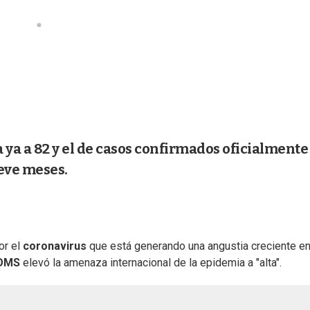
 ya a 82 y el de casos confirmados oficialmente
ueve meses.
or el
coronavirus
que está generando una angustia creciente en
OMS
elevó la amenaza internacional de la epidemia a "alta".