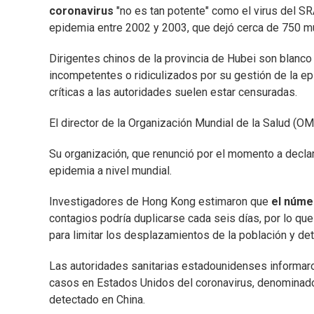
coronavirus
"no es tan potente" como el virus del S
epidemia entre 2002 y 2003, que dejó cerca de 750 m
Dirigentes chinos de la provincia de Hubei son blanco
incompetentes o ridiculizados por su gestión de la e
críticas a las autoridades suelen estar censuradas.
El director de la Organización Mundial de la Salud (
Su organización, que renunció por el momento a declara
epidemia a nivel mundial.
Investigadores de Hong Kong estimaron que
el núme
contagios podría duplicarse cada seis días, por lo q
para limitar los desplazamientos de la población y de
Las autoridades sanitarias estadounidenses informar
casos en Estados Unidos del coronavirus, denominado 
detectado en China.