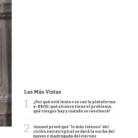
Las Más Vistas
1
¿Por qué está lenta o se cae la plataforma
e-BROU, qué alcance tiene el problema,
qué riesgos hay y cuándo se resolverá?
2
Inumet prevé que "lo más intenso" del
ciclón extratropical se dará la noche del
jueves y madrugada del viernes