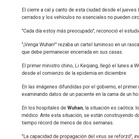
El cierre a cal y canto de esta ciudad desde el jueves
cerrados y los vehículos no esenciales no pueden circu
"Cada día estoy más preocupado", reconoció el estudi
"¡Venga Wuhan!" rezaba un cartel luminoso en un rascac
que debe permanecer encerrada en sus casas.
El primer ministro chino, Li Keqiang, llegó el lunes a 
desde el comienzo de la epidemia en diciembre.
En las imágenes difundidas por el gobierno, el primer 
examinando datos de un paciente en la cama de un hos
En los hospitales de
Wuhan
, la situación es caótica:
médico. Ante esta situación, se están construyendo do
tiempo récord de menos de dos semanas.
"La capacidad de propagación del virus se reforzó", in