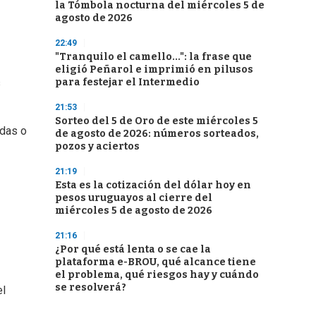
la Tómbola nocturna del miércoles 5 de
agosto de 2026
22:49
"Tranquilo el camello...": la frase que
eligió Peñarol e imprimió en pilusos
para festejar el Intermedio
s
21:53
Sorteo del 5 de Oro de este miércoles 5
adas o
de agosto de 2026: números sorteados,
pozos y aciertos
21:19
Esta es la cotización del dólar hoy en
pesos uruguayos al cierre del
miércoles 5 de agosto de 2026
21:16
¿Por qué está lenta o se cae la
plataforma e-BROU, qué alcance tiene
el problema, qué riesgos hay y cuándo
se resolverá?
el