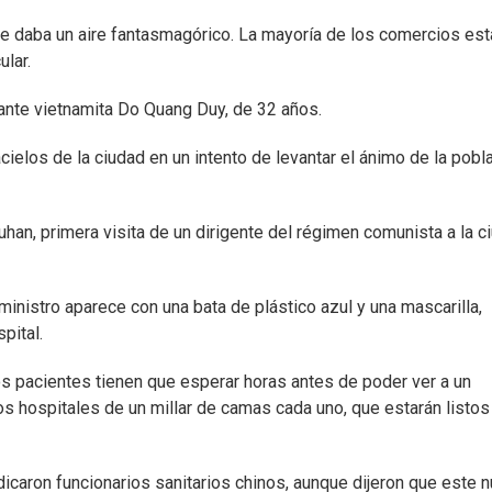
 le daba un aire fantasmagórico. La mayoría de los comercios est
lar.
ante vietnamita Do Quang Duy, de 32 años.
ielos de la ciudad en un intento de levantar el ánimo de la pobl
Wuhan, primera visita de un dirigente del régimen comunista a la c
ministro aparece con una bata de plástico azul y una mascarilla,
pital.
 los pacientes tienen que esperar horas antes de poder ver a un
s hospitales de un millar de camas cada uno, que estarán listos
dicaron funcionarios sanitarios chinos, aunque dijeron que este 