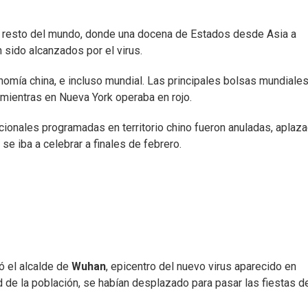
 resto del mundo, donde una docena de Estados desde Asia a
 sido alcanzados por el virus.
onomía china, e incluso mundial. Las principales bolsas mundiale
 mientras en Nueva York operaba en rojo.
ionales programadas en territorio chino fueron anuladas, aplaz
 se iba a celebrar a finales de febrero.
ó el alcalde de
Wuhan
, epicentro del nuevo virus aparecido en
d de la población, se habían desplazado para pasar las fiestas d