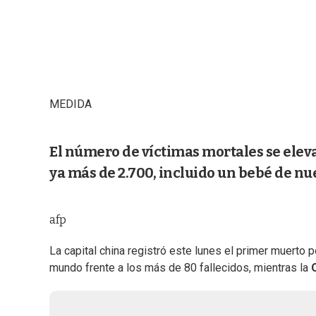
MEDIDA
El número de víctimas mortales se eleva
ya más de 2.700, incluido un bebé de n
afp
La capital china registró este lunes el primer muerto p
mundo frente a los más de 80 fallecidos, mientras la