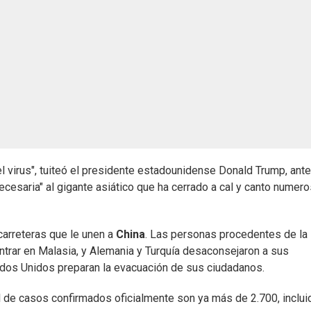
 virus", tuiteó el presidente estadounidense Donald Trump, ant
ecesaria" al gigante asiático que ha cerrado a cal y canto numer
 carreteras que le unen a
China
. Las personas procedentes de la
entrar en Malasia, y Alemania y Turquía desaconsejaron a sus
tados Unidos preparan la evacuación de sus ciudadanos.
l de casos confirmados oficialmente son ya más de 2.700, inclui