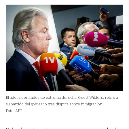
El líder neerlandés de extrema derecha, Geert Wilders, retiró a
su partido del gobierno tras disputa sobre inmigración.
Foto: AFP