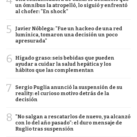
un ómnibus la atropelló, lo siguió y enfrentó
al chofer: "En shock"
5
Javier Nóblega: "Fue un hackeo de una red
lumínica, tomaron una decisión un poco
apresurada"
6
Hígado graso: seis bebidas que pueden
ayudar a cuidar la salud hepática y los
hábitos que las complementan
7
Sergio Puglia anunció la suspensión de su
reality: el curioso motivo detrás de la
decisión
8
"No salgan a rescatarlos de nuevo, ya alcanzó
con lo del año pasado": el duro mensaje de
Ruglio tras suspensión