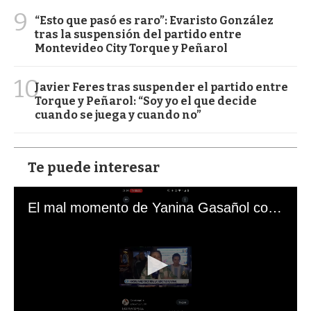
9
“Esto que pasó es raro”: Evaristo González
tras la suspensión del partido entre
Montevideo City Torque y Peñarol
10
Javier Feres tras suspender el partido entre
Torque y Peñarol: “Soy yo el que decide
cuando se juega y cuando no”
Te puede interesar
El mal momento de Yanina Gasañol con un hincha argentino en "Subrayado"