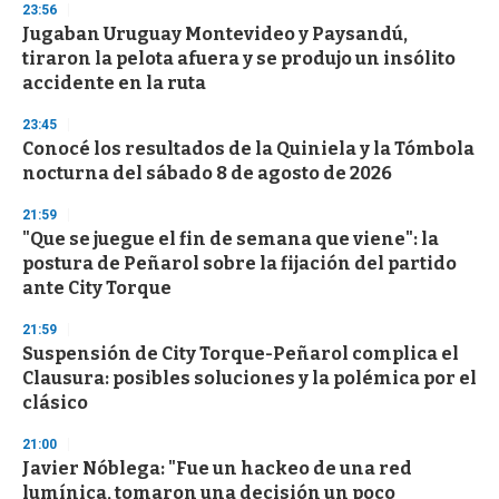
23:56
Jugaban Uruguay Montevideo y Paysandú,
tiraron la pelota afuera y se produjo un insólito
accidente en la ruta
23:45
Conocé los resultados de la Quiniela y la Tómbola
nocturna del sábado 8 de agosto de 2026
21:59
"Que se juegue el fin de semana que viene": la
postura de Peñarol sobre la fijación del partido
ante City Torque
21:59
Suspensión de City Torque-Peñarol complica el
Clausura: posibles soluciones y la polémica por el
clásico
21:00
Javier Nóblega: "Fue un hackeo de una red
lumínica, tomaron una decisión un poco