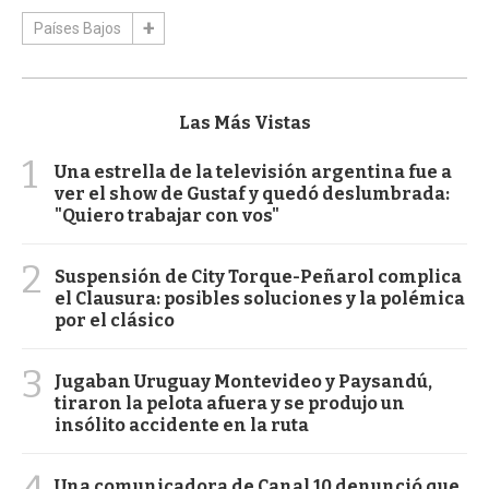
Países Bajos
Las Más Vistas
1
Una estrella de la televisión argentina fue a
ver el show de Gustaf y quedó deslumbrada:
"Quiero trabajar con vos"
2
Suspensión de City Torque-Peñarol complica
el Clausura: posibles soluciones y la polémica
por el clásico
3
Jugaban Uruguay Montevideo y Paysandú,
tiraron la pelota afuera y se produjo un
insólito accidente en la ruta
4
Una comunicadora de Canal 10 denunció que