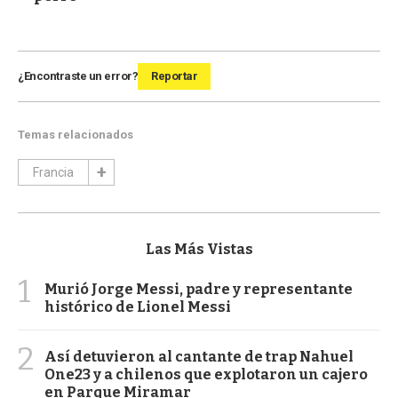
¿Encontraste un error?
Reportar
Temas relacionados
Francia
Las Más Vistas
1
Murió Jorge Messi, padre y representante
histórico de Lionel Messi
2
Así detuvieron al cantante de trap Nahuel
One23 y a chilenos que explotaron un cajero
en Parque Miramar