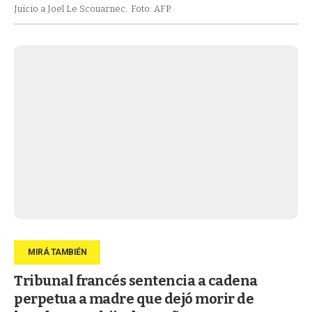
Juicio a Joel Le Scouarnec.
Foto: AFP.
Tribunal francés sentencia a cadena
perpetua a madre que dejó morir de