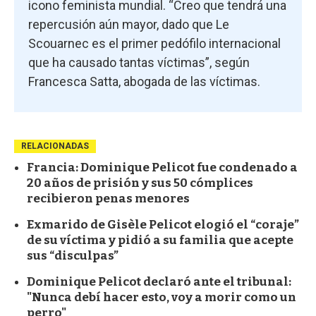
icono feminista mundial. “Creo que tendrá una
repercusión aún mayor, dado que Le
Scouarnec es el primer pedófilo internacional
que ha causado tantas víctimas”, según
Francesca Satta, abogada de las víctimas.
RELACIONADAS
Francia: Dominique Pelicot fue condenado a
20 años de prisión y sus 50 cómplices
recibieron penas menores
Exmarido de Gisèle Pelicot elogió el “coraje”
de su víctima y pidió a su familia que acepte
sus “disculpas”
Dominique Pelicot declaró ante el tribunal:
"Nunca debí hacer esto, voy a morir como un
perro"