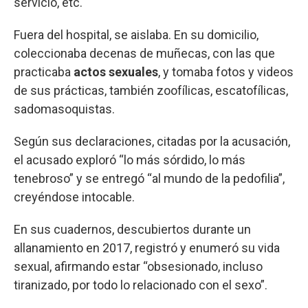
servicio, etc.
Fuera del hospital, se aislaba. En su domicilio,
coleccionaba decenas de muñecas, con las que
practicaba
actos sexuales
, y tomaba fotos y videos
de sus prácticas, también zoofílicas, escatofílicas,
sadomasoquistas.
Según sus declaraciones, citadas por la acusación,
el acusado exploró “lo más sórdido, lo más
tenebroso” y se entregó “al mundo de la pedofilia”,
creyéndose intocable.
En sus cuadernos, descubiertos durante un
allanamiento en 2017, registró y enumeró su vida
sexual, afirmando estar “obsesionado, incluso
tiranizado, por todo lo relacionado con el sexo”.