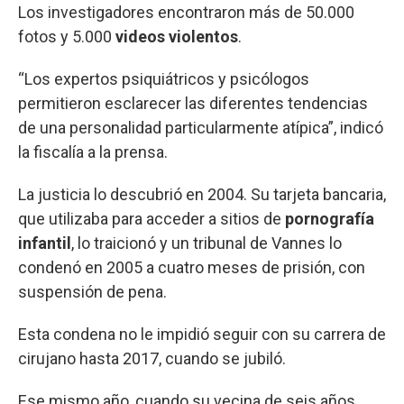
Los investigadores encontraron más de 50.000
fotos y 5.000
videos violentos
.
“Los expertos psiquiátricos y psicólogos
permitieron esclarecer las diferentes tendencias
de una personalidad particularmente atípica”, indicó
la fiscalía a la prensa.
La justicia lo descubrió en 2004. Su tarjeta bancaria,
que utilizaba para acceder a sitios de
pornografía
infantil
, lo traicionó y un tribunal de Vannes lo
condenó en 2005 a cuatro meses de prisión, con
suspensión de pena.
Esta condena no le impidió seguir con su carrera de
cirujano hasta 2017, cuando se jubiló.
Ese mismo año, cuando su vecina de seis años