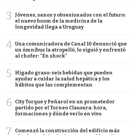
3
Jóvenes, sanos y obsesionados con el futuro:
el nuevo boom de la medicina de la
longevidad llega a Uruguay
4
Una comunicadora de Canal 10 denunció que
un ómnibus la atropelló, lo siguió y enfrentó
al chofer: "En shock"
5
Hígado graso: seis bebidas que pueden
ayudar a cuidar la salud hepática y los
hábitos que las complementan
6
City Torque y Peñarol en un prometedor
partido por el Torneo Clausura: hora,
formaciones y dónde verlo en vivo
7
Comenzó la construcción del edificio más