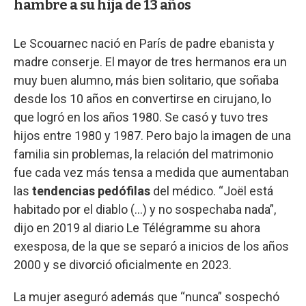
hambre a su hija de 13 años
Le Scouarnec nació en París de padre ebanista y
madre conserje. El mayor de tres hermanos era un
muy buen alumno, más bien solitario, que soñaba
desde los 10 años en convertirse en cirujano, lo
que logró en los años 1980. Se casó y tuvo tres
hijos entre 1980 y 1987. Pero bajo la imagen de una
familia sin problemas, la relación del matrimonio
fue cada vez más tensa a medida que aumentaban
las
tendencias pedófilas
del médico. “Joël está
habitado por el diablo (...) y no sospechaba nada”,
dijo en 2019 al diario Le Télégramme su ahora
exesposa, de la que se separó a inicios de los años
2000 y se divorció oficialmente en 2023.
La mujer aseguró además que “nunca” sospechó