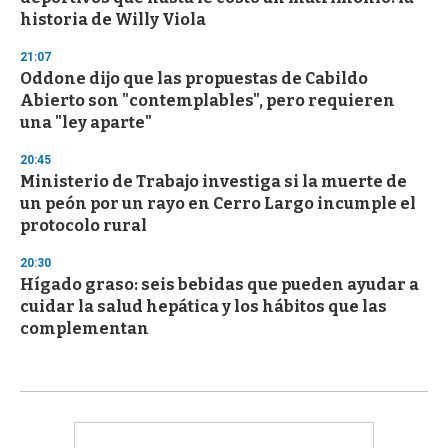
historia de Willy Viola
21:07
Oddone dijo que las propuestas de Cabildo
Abierto son "contemplables", pero requieren
una "ley aparte"
20:45
Ministerio de Trabajo investiga si la muerte de
un peón por un rayo en Cerro Largo incumple el
protocolo rural
20:30
Hígado graso: seis bebidas que pueden ayudar a
cuidar la salud hepática y los hábitos que las
complementan