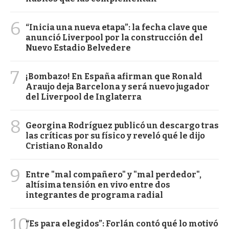
6
“Inicia una nueva etapa”: la fecha clave que
anunció Liverpool por la construcción del
Nuevo Estadio Belvedere
7
¡Bombazo! En España afirman que Ronald
Araujo deja Barcelona y será nuevo jugador
del Liverpool de Inglaterra
8
Georgina Rodríguez publicó un descargo tras
las críticas por su físico y reveló qué le dijo
Cristiano Ronaldo
9
Entre "mal compañero" y "mal perdedor",
altísima tensión en vivo entre dos
integrantes de programa radial
10
“Es para elegidos”: Forlán contó qué lo motivó