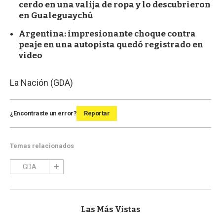
cerdo en una valija de ropa y lo descubrieron
en Gualeguaychú
Argentina: impresionante choque contra
peaje en una autopista quedó registrado en
video
La Nación (GDA)
¿Encontraste un error?
Reportar
Temas relacionados
GDA
Las Más Vistas