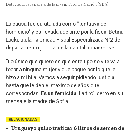
Detuvieron a la pareja de la joven.
Foto: La Nación (GDA)
La causa fue caratulada como “tentativa de
homicidio” y es llevada adelante por la fiscal Betina
Lacki, titular la Unidad Fiscal Especializada N°2 del
departamento judicial de la capital bonaerense.
“Lo único que quiero es que este tipo no vuelva a
tocar a ninguna mujer y que pague por lo que le
hizo a mi hija. Vamos a seguir pidiendo justicia
hasta que le den el máximo de años que
correspondan.
Es un femicida
. La tiró”, cerró en su
mensaje la madre de Sofía.
RELACIONADAS
Uruguayo quiso traficar 6 litros de semen de