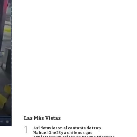
Las Más Vistas
1
Así detuvieron al cantante de trap
Nahuel One23 y a chilenos que