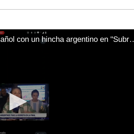
El mal momento de Yanina Gasañol con un hin