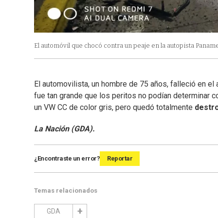
El automóvil que chocó contra un peaje en la autopista Paname
El automovilista, un hombre de 75 años, falleció en el
fue tan grande que los peritos no podían determinar co
un VW CC de color gris, pero quedó totalmente
destro
La Nación (GDA).
¿Encontraste un error?
Reportar
Temas relacionados
GDA