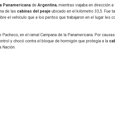
ta Panamericana
de
Argentina
, mientras viajaba en dirección a 
una de las
cabinas del peaje
ubicado en el kilómetro 33,5. Fue tal
re el vehículo que a los peritos que trabajaron en el lugar les c
d de Pacheco, en el ramal Campana de la Panamericana. Por causas
ontrol y chocó contra el bloque de hormigón que protegía a la
ca
a Nación.