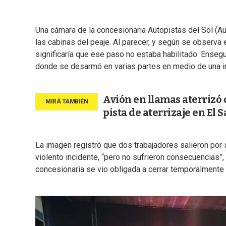
Una cámara de la concesionaria Autopistas del Sol (Au
las cabinas del peaje. Al parecer, y según se observa e
significaría que ese paso no estaba habilitado. Ensegu
donde se desarmó en varias partes en medio de una 
Avión en llamas aterrizó 
pista de aterrizaje en El 
La imagen registró que dos trabajadores salieron por
violento incidente, “pero no sufrieron consecuencias”, 
concesionaria se vio obligada a cerrar temporalmente 