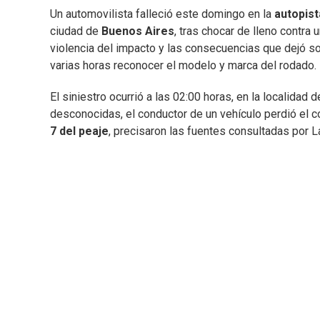
Un automovilista falleció este domingo en la
autopis
ciudad de
Buenos Aires
, tras chocar de lleno contra 
violencia del impacto y las consecuencias que dejó sob
varias horas reconocer el modelo y marca del rodado.
El siniestro ocurrió a las 02:00 horas, en la localida
desconocidas, el conductor de un vehículo perdió el c
7 del peaje
, precisaron las fuentes consultadas por L