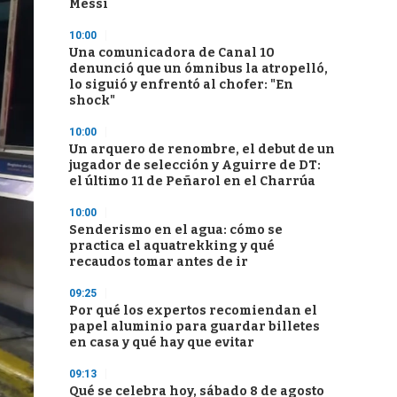
Messi
10:00
Una comunicadora de Canal 10
denunció que un ómnibus la atropelló,
lo siguió y enfrentó al chofer: "En
shock"
10:00
Un arquero de renombre, el debut de un
jugador de selección y Aguirre de DT:
el último 11 de Peñarol en el Charrúa
10:00
Senderismo en el agua: cómo se
practica el aquatrekking y qué
recaudos tomar antes de ir
09:25
Por qué los expertos recomiendan el
papel aluminio para guardar billetes
en casa y qué hay que evitar
09:13
Qué se celebra hoy, sábado 8 de agosto