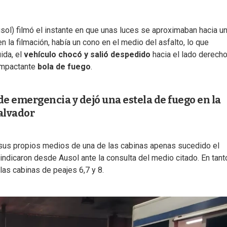
sol) filmó el instante en que unas luces se aproximaban hacia u
n la filmación, había un cono en el medio del asfalto, lo que
ida, el
vehículo chocó y salió despedido
hacia el lado derecho
impactante
bola de fuego
.
de emergencia y dejó una estela de fuego en la
Salvador
 sus propios medios de una de las cabinas apenas sucedido el
indicaron desde Ausol ante la consulta del medio citado. En tanto
las cabinas de peajes 6,7 y 8.