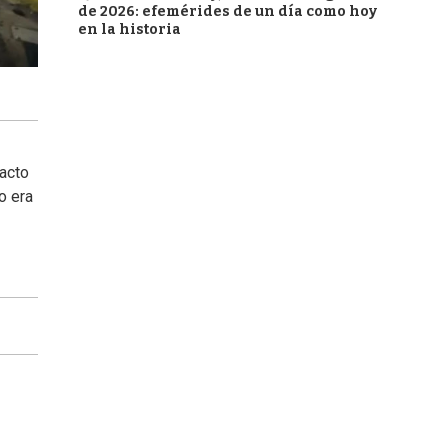
de 2026: efemérides de un día como hoy
en la historia
pacto
o era