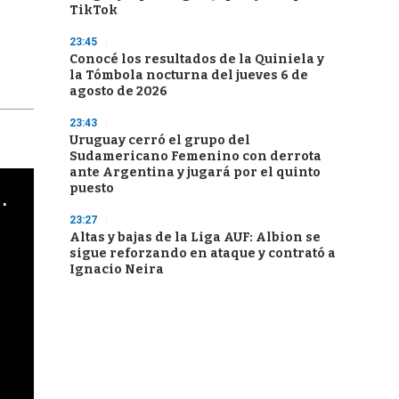
TikTok
23:45
Conocé los resultados de la Quiniela y
la Tómbola nocturna del jueves 6 de
agosto de 2026
23:43
Uruguay cerró el grupo del
Sudamericano Femenino con derrota
ante Argentina y jugará por el quinto
puesto
cha argentino en "Subrayado"
23:27
Altas y bajas de la Liga AUF: Albion se
sigue reforzando en ataque y contrató a
Ignacio Neira