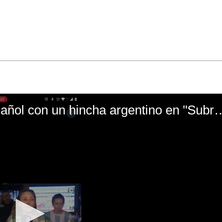
El mal momento de Yanina Gasañol con un hin