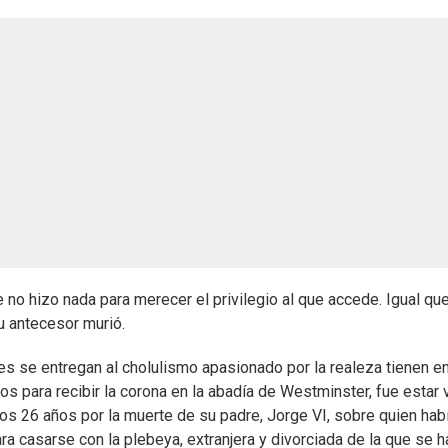
 no hizo nada para merecer el privilegio al que accede. Igual qu
su antecesor murió.
nes se entregan al cholulismo apasionado por la realeza tienen e
cos para recibir la corona en la abadía de Westminster, fue estar 
os 26 años por la muerte de su padre, Jorge VI, sobre quien hab
ra casarse con la plebeya, extranjera y divorciada de la que se h