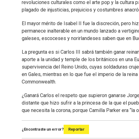
revoluciones culturales como el arte pop y la cultura
plagado de injusticias, prejuicios y costumbres anacró
El mayor mérito de Isabel II fue la discreción, pero hiz
permanece inalterable en un mundo lanzado a vertigino
galeses, escoceses y norirlandeses saben que en Buc
La pregunta es si Carlos III sabrá también ganar reina
aporte a la unidad y temple de los británicos en una E
supervivencia del Reino Unido, cuyas soldaduras cruj
en Gales, mientras en lo que fue el imperio de la reina
Commonwealth.
¿Ganará Carlos el respeto que supieron ganarse Jorge 
distante que hizo sufrir a la princesa de la que el pu
que necesita la corona, porque Camilla Parker era “la o
¿Encontraste un error?
Reportar