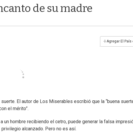
 encanto de su madre
+
Agregar El País
 suerte. El autor de Los Miserables escribió que la “buena suert
on el mérito”.
 un hombre recibiendo el cetro, puede generar la falsa impresi
privilegio alcanzado. Pero no es así.