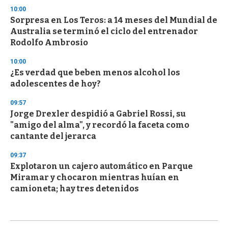
10:00
Sorpresa en Los Teros: a 14 meses del Mundial de
Australia se terminó el ciclo del entrenador
Rodolfo Ambrosio
10:00
¿Es verdad que beben menos alcohol los
adolescentes de hoy?
09:57
Jorge Drexler despidió a Gabriel Rossi, su
"amigo del alma", y recordó la faceta como
cantante del jerarca
09:37
Explotaron un cajero automático en Parque
Miramar y chocaron mientras huían en
camioneta; hay tres detenidos