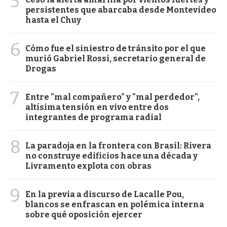
5
persistentes que abarcaba desde Montevideo
hasta el Chuy
6
Cómo fue el siniestro de tránsito por el que
murió Gabriel Rossi, secretario general de
Drogas
7
Entre "mal compañero" y "mal perdedor",
altísima tensión en vivo entre dos
integrantes de programa radial
8
La paradoja en la frontera con Brasil: Rivera
no construye edificios hace una década y
Livramento explota con obras
9
En la previa a discurso de Lacalle Pou,
blancos se enfrascan en polémica interna
sobre qué oposición ejercer