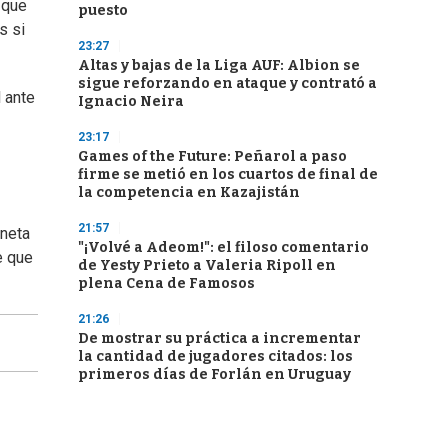
 que
puesto
s si
23:27
Altas y bajas de la Liga AUF: Albion se
sigue reforzando en ataque y contrató a
 ante
Ignacio Neira
23:17
Games of the Future: Peñarol a paso
firme se metió en los cuartos de final de
la competencia en Kazajistán
21:57
aneta
"¡Volvé a Adeom!": el filoso comentario
e que
de Yesty Prieto a Valeria Ripoll en
plena Cena de Famosos
21:26
De mostrar su práctica a incrementar
la cantidad de jugadores citados: los
primeros días de Forlán en Uruguay