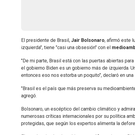
El presidente de Brasil,
Jair Bolsonaro
, afirmó este 
izquierda", tiene "casi una obsesión" con el
medioamb
"De mi parte, Brasil está con las puertas abiertas pa
el gobierno Biden es un gobierno más de izquierda. Un
entonces eso nos estorba un poquito", declaró en una e
"Brasil es el país que más preserva su medioambient
agregó.
Bolsonaro, un escéptico del cambio climático y admi
numerosas críticas internacionales por su política amb
protegidas, que según los expertos alimenta la defores