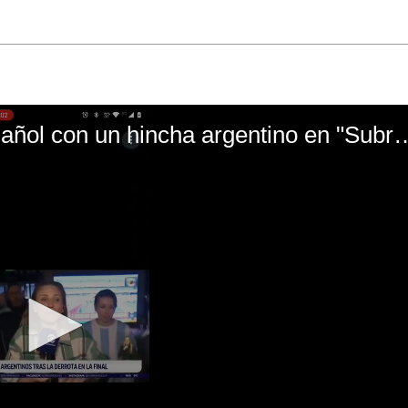
El mal momento de Yanina Gasañol con un hin