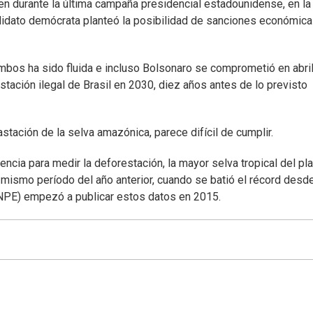
den durante la última campaña presidencial estadounidense, en la
idato demócrata planteó la posibilidad de sanciones económica
ambos ha sido fluida e incluso Bolsonaro se comprometió en abril
estación ilegal de Brasil en 2030, diez años antes de lo previsto
stación de la selva amazónica, parece difícil de cumplir.
encia para medir la deforestación, la mayor selva tropical del pl
mismo período del año anterior, cuando se batió el récord desd
(INPE) empezó a publicar estos datos en 2015.