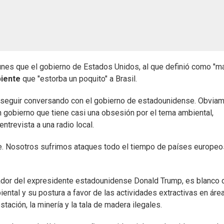
lunes que el gobierno de Estados Unidos, al que definió como "m
iente
que "estorba un poquito" a Brasil.
ra seguir conversando con el gobierno de estadounidense. Obviam
 gobierno que tiene casi una obsesión por el tema ambiental,
ntrevista a una radio local.
e. Nosotros sufrimos ataques todo el tiempo de países europeo
rador del expresidente estadounidense Donald Trump, es blanco 
iental y su postura a favor de las actividades extractivas en áre
tación, la minería y la tala de madera ilegales.