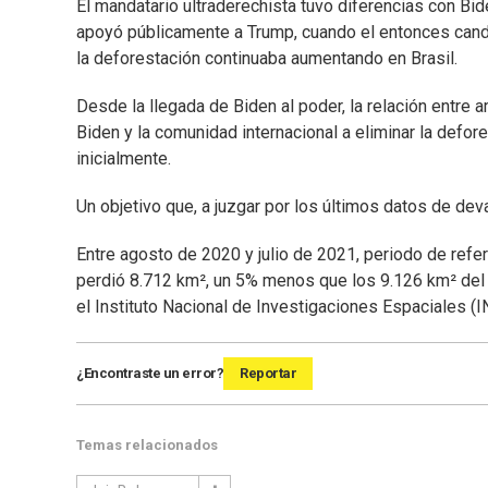
El mandatario ultraderechista tuvo diferencias con Bi
apoyó públicamente a Trump, cuando el entonces cand
la deforestación continuaba aumentando en Brasil.
Desde la llegada de Biden al poder, la relación entre 
Biden y la comunidad internacional a eliminar la defor
inicialmente.
Un objetivo que, a juzgar por los últimos datos de deva
Entre agosto de 2020 y julio de 2021, periodo de refer
perdió 8.712 km², un 5% menos que los 9.126 km² del 
el Instituto Nacional de Investigaciones Espaciales 
¿Encontraste un error?
Reportar
Temas relacionados