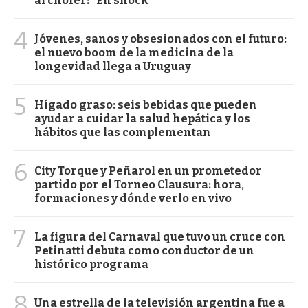
al chofer: "En shock"
4
Jóvenes, sanos y obsesionados con el futuro:
el nuevo boom de la medicina de la
longevidad llega a Uruguay
5
Hígado graso: seis bebidas que pueden
ayudar a cuidar la salud hepática y los
hábitos que las complementan
6
City Torque y Peñarol en un prometedor
partido por el Torneo Clausura: hora,
formaciones y dónde verlo en vivo
7
La figura del Carnaval que tuvo un cruce con
Petinatti debuta como conductor de un
histórico programa
8
Una estrella de la televisión argentina fue a