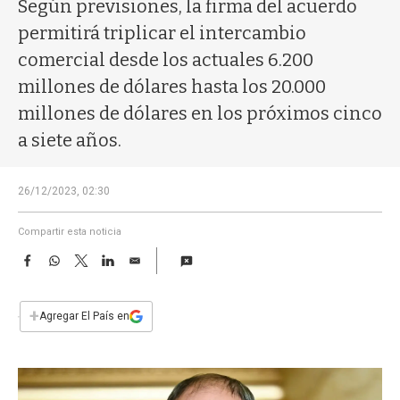
a
Según previsiones, la firma del acuerdo
permitirá triplicar el intercambio
comercial desde los actuales 6.200
millones de dólares hasta los 20.000
millones de dólares en los próximos cinco
a siete años.
26/12/2023, 02:30
Compartir esta noticia
F
W
T
L
E
a
h
w
i
m
c
a
i
n
a
e
t
t
k
i
+
Agregar El País en
b
s
t
e
l
o
A
e
d
o
p
r
I
k
p
n