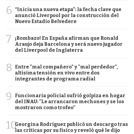
6
“Inicia una nueva etapa”: la fecha clave que
anunció Liverpool por la construcción del
Nuevo Estadio Belvedere
7
¡Bombazo! En España afirman que Ronald
Araujo deja Barcelona y será nuevo jugador
del Liverpool de Inglaterra
8
Entre "mal compañero" y "mal perdedor",
altísima tensión en vivo entre dos
integrantes de programa radial
9
Funcionaria policial sufrió golpiza en hogar
del INAU: "Le arrancaron mechones y se los
mostraron como trofeo"
10
Georgina Rodríguez publicó un descargo tras
las críticas por su físico y reveló qué le dijo