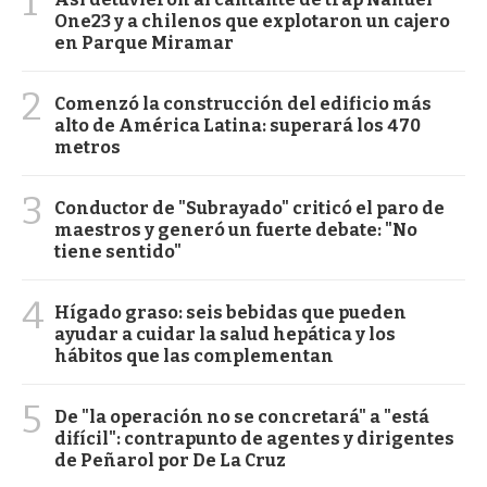
1
One23 y a chilenos que explotaron un cajero
en Parque Miramar
2
Comenzó la construcción del edificio más
alto de América Latina: superará los 470
metros
3
Conductor de "Subrayado" criticó el paro de
maestros y generó un fuerte debate: "No
tiene sentido"
4
Hígado graso: seis bebidas que pueden
ayudar a cuidar la salud hepática y los
hábitos que las complementan
5
De "la operación no se concretará" a "está
difícil": contrapunto de agentes y dirigentes
de Peñarol por De La Cruz