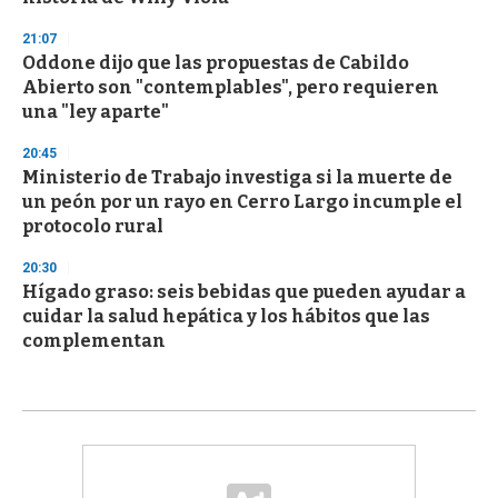
21:07
Oddone dijo que las propuestas de Cabildo
Abierto son "contemplables", pero requieren
una "ley aparte"
20:45
Ministerio de Trabajo investiga si la muerte de
un peón por un rayo en Cerro Largo incumple el
protocolo rural
20:30
Hígado graso: seis bebidas que pueden ayudar a
cuidar la salud hepática y los hábitos que las
complementan