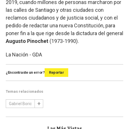
2019, cuando millones de personas marcharon por
las calles de Santiago y otras ciudades con
reclamos ciudadanos y de justicia social, y con el
pedido de redactar una nueva Constitución, para
poner fin a la que rige desde la dictadura del general
Augusto Pinochet
(1973-1990).
La Nación - GDA
¿Encontraste un error?
Reportar
Temas relacionados
Gabriel Boric
Las Más Vistas