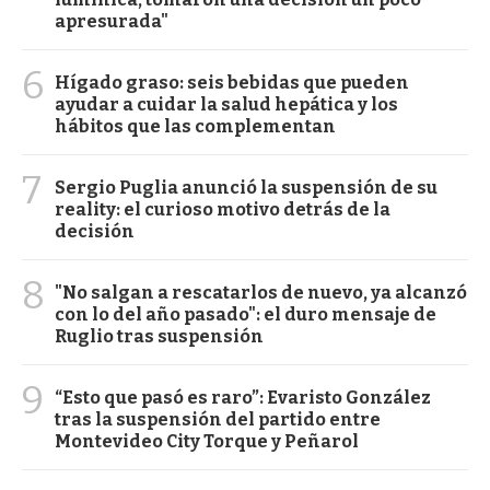
apresurada"
6
Hígado graso: seis bebidas que pueden
ayudar a cuidar la salud hepática y los
hábitos que las complementan
7
Sergio Puglia anunció la suspensión de su
reality: el curioso motivo detrás de la
decisión
8
"No salgan a rescatarlos de nuevo, ya alcanzó
con lo del año pasado": el duro mensaje de
Ruglio tras suspensión
9
“Esto que pasó es raro”: Evaristo González
tras la suspensión del partido entre
Montevideo City Torque y Peñarol