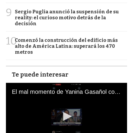
9
Sergio Puglia anunció la suspensión de su
reality: el curioso motivo detrás de la
decisión
10
Comenzó la construcción del edificio más
alto de América Latina: superará los 470
metros
Te puede interesar
El mal momento de Yanina Gasañol con un hincha argentino en "Subrayado"