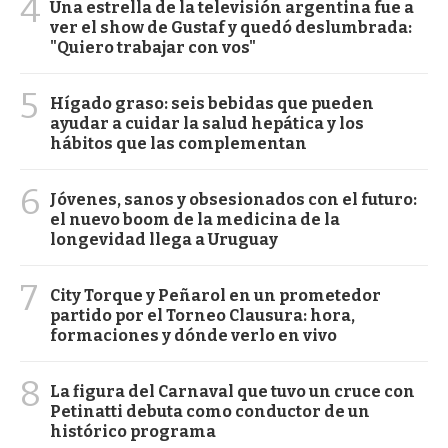
4
Una estrella de la televisión argentina fue a
ver el show de Gustaf y quedó deslumbrada:
"Quiero trabajar con vos"
5
Hígado graso: seis bebidas que pueden
ayudar a cuidar la salud hepática y los
hábitos que las complementan
6
Jóvenes, sanos y obsesionados con el futuro:
el nuevo boom de la medicina de la
longevidad llega a Uruguay
7
City Torque y Peñarol en un prometedor
partido por el Torneo Clausura: hora,
formaciones y dónde verlo en vivo
8
La figura del Carnaval que tuvo un cruce con
Petinatti debuta como conductor de un
histórico programa