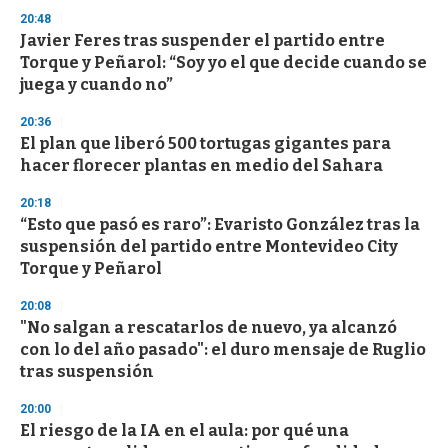
20:48
Javier Feres tras suspender el partido entre
Torque y Peñarol: “Soy yo el que decide cuando se
juega y cuando no”
20:36
El plan que liberó 500 tortugas gigantes para
hacer florecer plantas en medio del Sahara
20:18
“Esto que pasó es raro”: Evaristo González tras la
suspensión del partido entre Montevideo City
Torque y Peñarol
20:08
"No salgan a rescatarlos de nuevo, ya alcanzó
con lo del año pasado": el duro mensaje de Ruglio
tras suspensión
20:00
El riesgo de la IA en el aula: por qué una