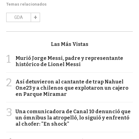
Temas relacionados
GDA
Las Más Vistas
1
Murió Jorge Messi, padre y representante
histórico de Lionel Messi
2
Así detuvieron al cantante de trap Nahuel
One23 y a chilenos que explotaron un cajero
en Parque Miramar
3
Una comunicadora de Canal 10 denunció que
un ómnibus la atropelló, lo siguió y enfrentó
al chofer: "En shock"