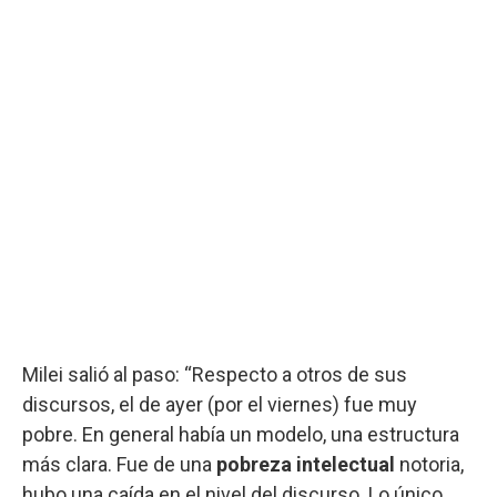
Milei salió al paso: “Respecto a otros de sus
discursos, el de ayer (por el viernes) fue muy
pobre. En general había un modelo, una estructura
más clara. Fue de una
pobreza intelectual
notoria,
hubo una caída en el nivel del discurso. Lo único