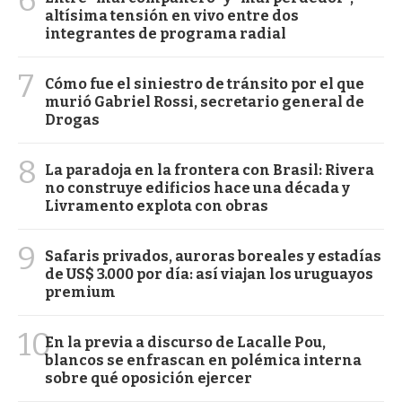
altísima tensión en vivo entre dos
integrantes de programa radial
7
Cómo fue el siniestro de tránsito por el que
murió Gabriel Rossi, secretario general de
Drogas
8
La paradoja en la frontera con Brasil: Rivera
no construye edificios hace una década y
Livramento explota con obras
9
Safaris privados, auroras boreales y estadías
de US$ 3.000 por día: así viajan los uruguayos
premium
10
En la previa a discurso de Lacalle Pou,
blancos se enfrascan en polémica interna
sobre qué oposición ejercer