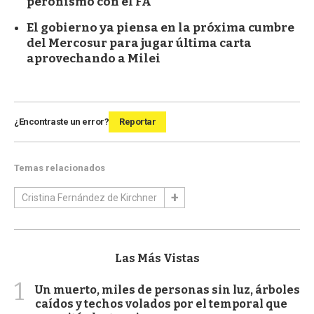
peronismo con el FA
El gobierno ya piensa en la próxima cumbre
del Mercosur para jugar última carta
aprovechando a Milei
¿Encontraste un error?
Reportar
Temas relacionados
Cristina Fernández de Kirchner
Las Más Vistas
1
Un muerto, miles de personas sin luz, árboles
caídos y techos volados por el temporal que