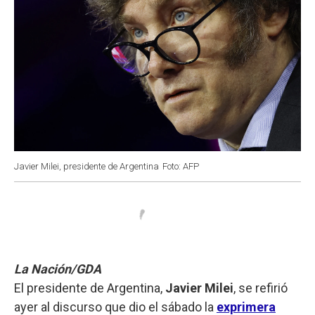
Javier Milei, presidente de Argentina
Foto: AFP
La Nación/GDA
El presidente de Argentina,
Javier Milei
, se refirió
ayer al discurso que dio el sábado la
exprimera