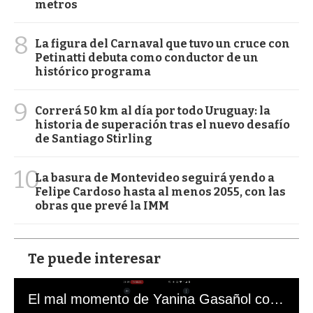
metros
8
La figura del Carnaval que tuvo un cruce con
Petinatti debuta como conductor de un
histórico programa
9
Correrá 50 km al día por todo Uruguay: la
historia de superación tras el nuevo desafío
de Santiago Stirling
10
La basura de Montevideo seguirá yendo a
Felipe Cardoso hasta al menos 2055, con las
obras que prevé la IMM
Te puede interesar
El mal momento de Yanina Gasañol con un hincha argentino en "Subrayado"