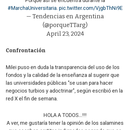
Porque así se encuentra durante la
#MarchaUniversitaria
.
pic.twitter.com/VjgbThNi9E
— Tendencias en Argentina
(@porqueTTarg)
April 23, 2024
Confrontación
Milei puso en duda la transparencia del uso de los
fondos y la calidad de la enseñanza al sugerir que
las universidades públicas "se usan para hacer
negocios turbios y adoctrinar", según escribió en la
red X el fin de semana.
HOLA A TODOS...!!!
A ver, me gustaría tener la opinión de los salamines