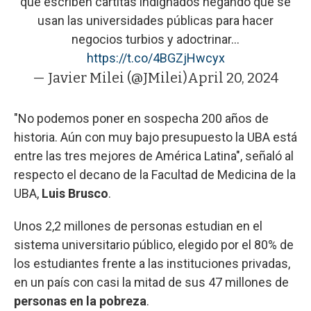
que escriben cartitas indignados negando que se
usan las universidades públicas para hacer
negocios turbios y adoctrinar...
https://t.co/4BGZjHwcyx
— Javier Milei (@JMilei)
April 20, 2024
"No podemos poner en sospecha 200 años de
historia. Aún con muy bajo presupuesto la UBA está
entre las tres mejores de América Latina", señaló al
respecto el decano de la Facultad de Medicina de la
UBA,
Luis Brusco
.
Unos 2,2 millones de personas estudian en el
sistema universitario público, elegido por el 80% de
los estudiantes frente a las instituciones privadas,
en un país con casi la mitad de sus 47 millones de
personas en la pobreza
.