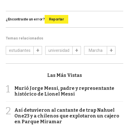
¿Encontraste un error?
Reportar
Temas relacionados
estudiantes
universidad
Marcha
Las Más Vistas
1
Murió Jorge Messi, padre y representante
histórico de Lionel Messi
2
Así detuvieron al cantante de trap Nahuel
One23 y a chilenos que explotaron un cajero
en Parque Miramar