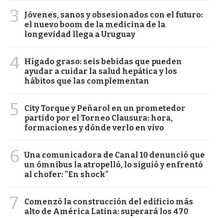
3
Jóvenes, sanos y obsesionados con el futuro:
el nuevo boom de la medicina de la
longevidad llega a Uruguay
4
Hígado graso: seis bebidas que pueden
ayudar a cuidar la salud hepática y los
hábitos que las complementan
5
City Torque y Peñarol en un prometedor
partido por el Torneo Clausura: hora,
formaciones y dónde verlo en vivo
6
Una comunicadora de Canal 10 denunció que
un ómnibus la atropelló, lo siguió y enfrentó
al chofer: "En shock"
7
Comenzó la construcción del edificio más
alto de América Latina: superará los 470