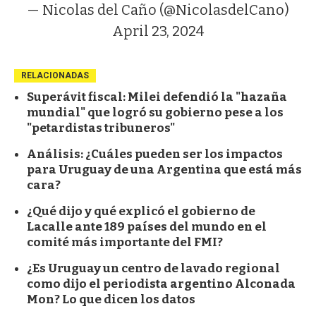
— Nicolas del Caño (@NicolasdelCano)
April 23, 2024
RELACIONADAS
Superávit fiscal: Milei defendió la "hazaña
mundial" que logró su gobierno pese a los
"petardistas tribuneros"
Análisis: ¿Cuáles pueden ser los impactos
para Uruguay de una Argentina que está más
cara?
¿Qué dijo y qué explicó el gobierno de
Lacalle ante 189 países del mundo en el
comité más importante del FMI?
¿Es Uruguay un centro de lavado regional
como dijo el periodista argentino Alconada
Mon? Lo que dicen los datos