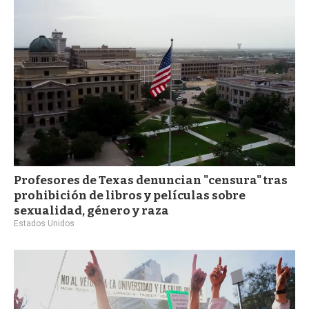
a
Profesores de Texas denuncian "censura" tras
prohibición de libros y películas sobre
sexualidad, género y raza
Estados Unidos