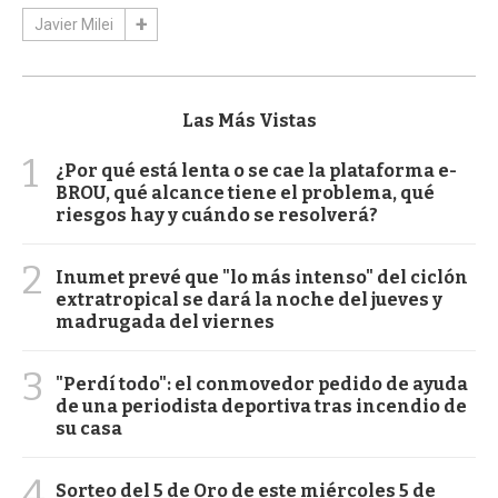
Javier Milei
Las Más Vistas
1
¿Por qué está lenta o se cae la plataforma e-
BROU, qué alcance tiene el problema, qué
riesgos hay y cuándo se resolverá?
2
Inumet prevé que "lo más intenso" del ciclón
extratropical se dará la noche del jueves y
madrugada del viernes
3
"Perdí todo": el conmovedor pedido de ayuda
de una periodista deportiva tras incendio de
su casa
4
Sorteo del 5 de Oro de este miércoles 5 de