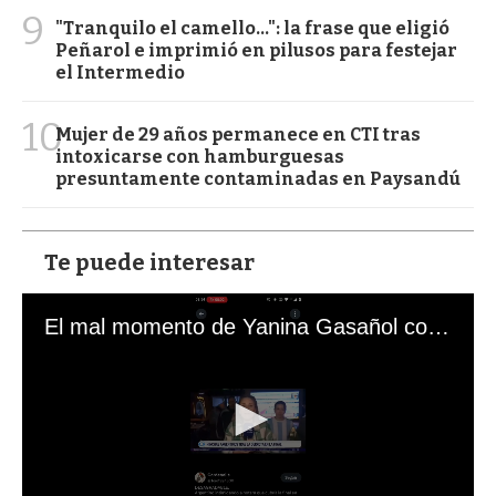
9
"Tranquilo el camello...": la frase que eligió
Peñarol e imprimió en pilusos para festejar
el Intermedio
10
Mujer de 29 años permanece en CTI tras
intoxicarse con hamburguesas
presuntamente contaminadas en Paysandú
Te puede interesar
El mal momento de Yanina Gasañol con un hincha argentino en "Subrayado"