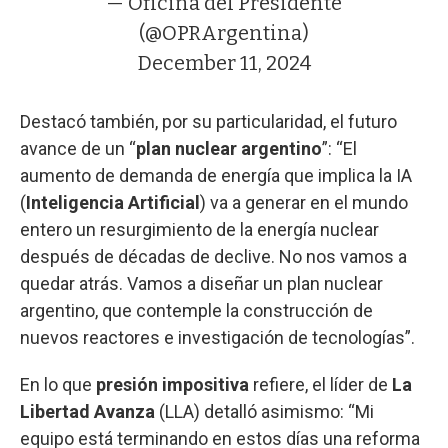
— Oficina del Presidente
(@OPRArgentina)
December 11, 2024
Destacó también, por su particularidad, el futuro
avance de un “
plan nuclear argentino
”: “El
aumento de demanda de energía que implica la IA
(
Inteligencia Artificial
) va a generar en el mundo
entero un resurgimiento de la energía nuclear
después de décadas de declive. No nos vamos a
quedar atrás. Vamos a diseñar un plan nuclear
argentino, que contemple la construcción de
nuevos reactores e investigación de tecnologías”.
En lo que
presión
impositiva
refiere, el líder de
La
Libertad Avanza
(LLA) detalló asimismo: “Mi
equipo está terminando en estos días una reforma