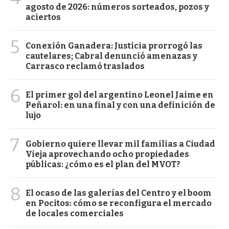
agosto de 2026: números sorteados, pozos y
aciertos
5
Conexión Ganadera: Justicia prorrogó las
cautelares; Cabral denunció amenazas y
Carrasco reclamó traslados
6
El primer gol del argentino Leonel Jaime en
Peñarol: en una final y con una definición de
lujo
7
Gobierno quiere llevar mil familias a Ciudad
Vieja aprovechando ocho propiedades
públicas: ¿cómo es el plan del MVOT?
8
El ocaso de las galerías del Centro y el boom
en Pocitos: cómo se reconfigura el mercado
de locales comerciales