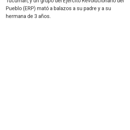
Tucumán, y un grupo del Ejército Revolucionario del
Pueblo (ERP) mató a balazos a su padre y a su
hermana de 3 años.