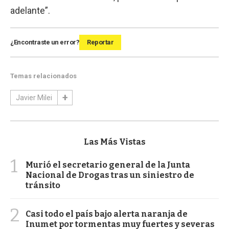
adelante”.
¿Encontraste un error?
Reportar
Temas relacionados
Javier Milei
Las Más Vistas
1
Murió el secretario general de la Junta
Nacional de Drogas tras un siniestro de
tránsito
2
Casi todo el país bajo alerta naranja de
Inumet por tormentas muy fuertes y severas