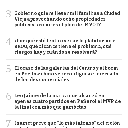
3
Gobierno quiere llevar mil familias a Ciudad
Vieja aprovechando ocho propiedades
públicas: ¿cómo es el plan del MVOT?
4
¿Por qué está lenta o se cae la plataforma e-
BROU, qué alcance tiene el problema, qué
riesgos hay y cuándo se resolverá?
5
El ocaso de las galerías del Centro y el boom
en Pocitos: cómo se reconfigura el mercado
de locales comerciales
6
Leo Jaime: de la marca que alcanzó en
apenas cuatro partidos en Peñarol al MVP de
la final con más que gambetas
7
Inumet prevé que "lo más intenso" del ciclón