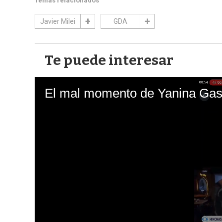
Temas relacionados
Javier Milei
GDA
Te puede interesar