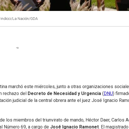
rindicci/La Nación/GDA
ntina marchó este miércoles, junto a otras organizaciones sociale
en rechazo del
Decreto de Necesidad y Urgencia
(
DNU
) firmad
ación judicial de la central obrera ante el juez José Ignacio Ram
a de los miembros del triunvirato de mando, Héctor Daer, Carlos 
al Número 69, a cargo de
José Ignacio Ramonet
. El magistrado