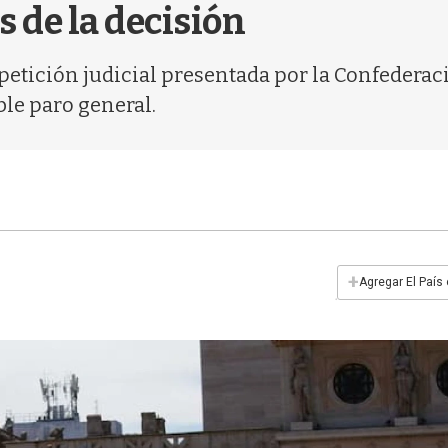
s de la decisión
 petición judicial presentada por la Confedera
ble paro general.
+
Agregar El País