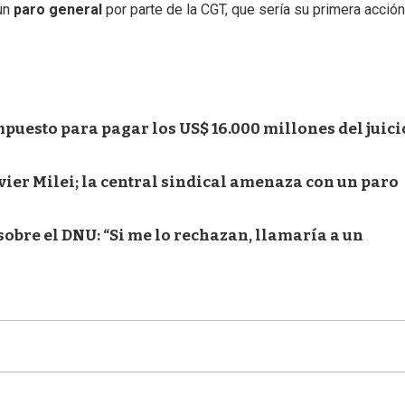
 un
paro general
por parte de la CGT, que sería su primera acció
impuesto para pagar los US$ 16.000 millones del juici
vier Milei; la central sindical amenaza con un paro
 sobre el DNU: “Si me lo rechazan, llamaría a un