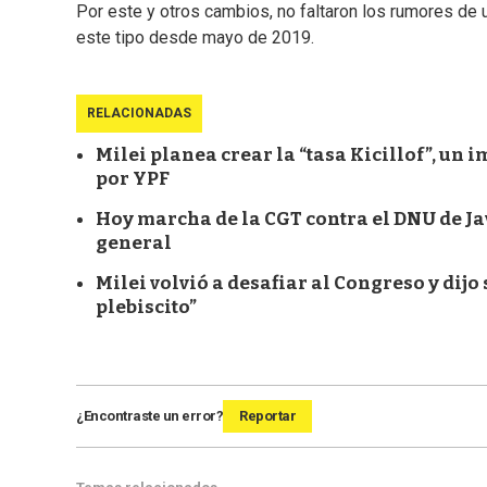
Por este y otros cambios, no faltaron los rumores de
este tipo desde mayo de 2019.
RELACIONADAS
Milei planea crear la “tasa Kicillof”, un 
por YPF
Hoy marcha de la CGT contra el DNU de Ja
general
Milei volvió a desafiar al Congreso y dijo
plebiscito”
¿Encontraste un error?
Reportar