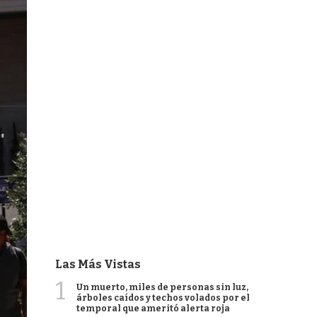
Las Más Vistas
1
Un muerto, miles de personas sin luz,
árboles caídos y techos volados por el
temporal que ameritó alerta roja