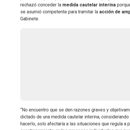
rechazó conceder la
medida cautelar interina
porque 
se asumió competente para tramitar la
acción de am
Gabinete.
“No encuentro que se den razones graves y objetivament
dictado de una medida cautelar interina, considerando 
hacerlo, solo afectaría a las situaciones que regula a 