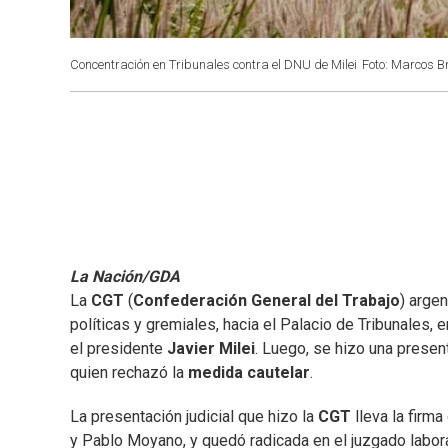
Concentración en Tribunales contra el DNU de Milei
Foto: Marcos B
La Nación/GDA
La
CGT
(
Confederación General del Trabajo
) arge
políticas y gremiales, hacia el Palacio de Tribunales, 
el presidente
Javier Milei
. Luego, se hizo una present
quien rechazó la
medida cautelar
.
La presentación judicial que hizo la
CGT
lleva la firm
y Pablo Moyano, y quedó radicada en el juzgado labor