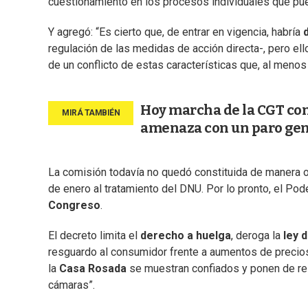
cuestionamiento en los procesos individuales que pu
Y agregó: “Es cierto que, de entrar en vigencia, habría
regulación de las medidas de acción directa-, pero e
de un conflicto de estas características que, al menos
Hoy marcha de la CGT contr
amenaza con un paro gen
La comisión todavía no quedó constituida de manera o
de enero al tratamiento del DNU. Por lo pronto, el Pode
Congreso
.
El decreto limita el
derecho a huelga
, deroga la
ley 
resguardo al consumidor frente a aumentos de precio
la
Casa Rosada
se muestran confiados y ponen de re
cámaras”.