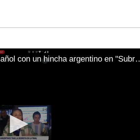
El mal momento de Yanina Gasañol con un hin