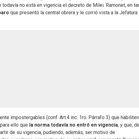
todavía no está en vigencia el decreto de Milei. Ramonet, en tan
paro
que presentó la central obrera y le corrió vista a la Jefatura
e impostergables (conf. Art.4 inc. 1ro. Párrafo 3) que habiliten
para ello que
la norma todavía no entró en vigencia
, y que, d
partir de su vigencia, pudiendo, además, ser motivo de