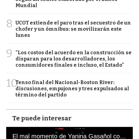
Mundial
8
UCOT extiende el paro tras el secuestro de un
chofer y un ómnibus: se movilizarán este
lunes
9
"Los costos del acuerdo en la construcción se
disparan para los desarrolladores, los
consumidores finales e incluso, el Estado"
10
Tenso final del Nacional-Boston River:
discusiones, empujones y tres expulsados al
término del partido
Te puede interesar
El mal momento de Yanina Gasañol con un hincha argentino en "Subrayado"