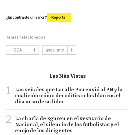
¿Encontraste un error?
Reportar
Temas relacionados
GDA
asesinato
Las Más Vistas
1
Las señales que Lacalle Pou envió al PN y la
coalición: cómo decodifican los blancos el
discurso de su líder
2
La charla de Eguren en el vestuario de
Nacional, el silencio de los futbolistas y el
enojo de los dirigentes