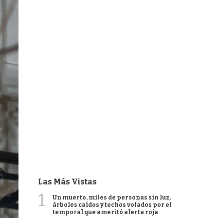
Las Más Vistas
1
Un muerto, miles de personas sin luz,
árboles caídos y techos volados por el
temporal que ameritó alerta roja