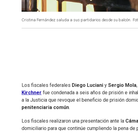
Cristina Fernández saluda a sus partidarios desde su balcón.
Fot
Los fiscales federales
Diego Luciani
y
Sergio Mola
Kirchner
fue condenada a seis años de prisión e inhabi
a la Justicia que revoque el beneficio de prisión dom
penitenciaria común
.
Los fiscales realizaron una presentación ante la
Cáma
domiciliario para que continúe cumpliendo la pena de p