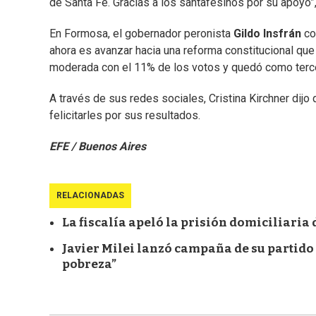
de Santa Fe. Gracias a los santafesinos por su apoyo”, 
En Formosa, el gobernador peronista
Gildo Insfrán
co
ahora es avanzar hacia una reforma constitucional que
moderada con el 11% de los votos y quedó como terce
A través de sus redes sociales, Cristina Kirchner dij
felicitarles por sus resultados.
EFE / Buenos Aires
RELACIONADAS
La fiscalía apeló la prisión domiciliaria 
Javier Milei lanzó campaña de su partido 
pobreza”