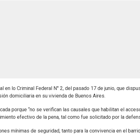
al en lo Criminal Federal N° 2, del pasado 17 de junio, que dispu
sión domiciliaria en su vivienda de Buenos Aires.
ada porque “no se verifican las causales que habilitan el acceso
imiento efectivo de la pena, tal como fue solicitado por la defen
ones mínimas de seguridad, tanto para la convivencia en el barri