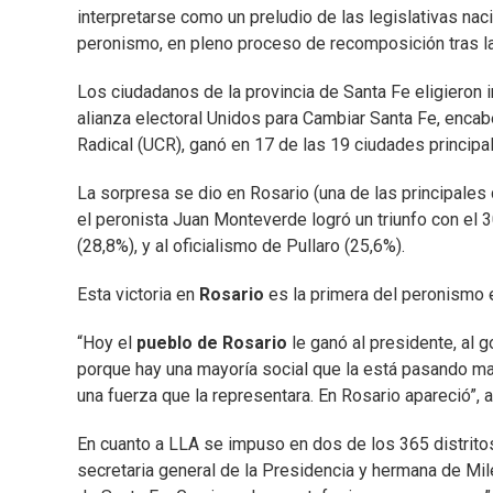
interpretarse como un preludio de las legislativas nac
peronismo, en pleno proceso de recomposición tras la p
Los ciudadanos de la provincia de Santa Fe eligieron 
alianza electoral Unidos para Cambiar Santa Fe, encab
Radical (UCR), ganó en 17 de las 19 ciudades principa
La sorpresa se dio en Rosario (una de las principales 
el peronista Juan Monteverde logró un triunfo con el 3
(28,8%), y al oficialismo de Pullaro (25,6%).
Esta victoria en
Rosario
es la primera del peronismo
“Hoy el
pueblo de Rosario
le ganó al presidente, al g
porque hay una mayoría social que la está pasando mal
una fuerza que la representara. En Rosario apareció”,
En cuanto a LLA se impuso en dos de los 365 distritos
secretaria general de la Presidencia y hermana de Mile