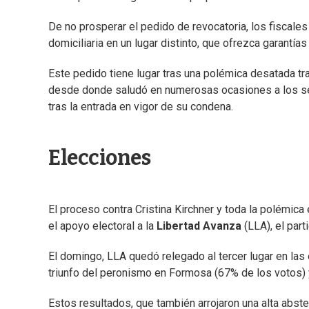
De no prosperar el pedido de revocatoria, los fiscale
domiciliaria en un lugar distinto, que ofrezca garantí
Este pedido tiene lugar tras una polémica desatada tr
desde donde saludó en numerosas ocasiones a los seg
tras la entrada en vigor de su condena.
Elecciones
El proceso contra Cristina Kirchner y toda la polémica 
el apoyo electoral a la
Libertad Avanza
(LLA), el par
El domingo, LLA quedó relegado al tercer lugar en las
triunfo del peronismo en Formosa (67% de los votos) y 
Estos resultados, que también arrojaron una alta abs