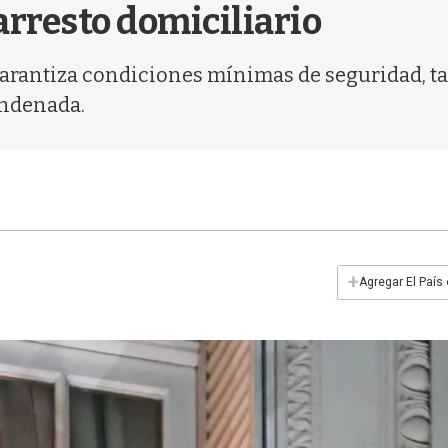
 arresto domiciliario
rantiza condiciones mínimas de seguridad, tan
ondenada.
+
Agregar El País