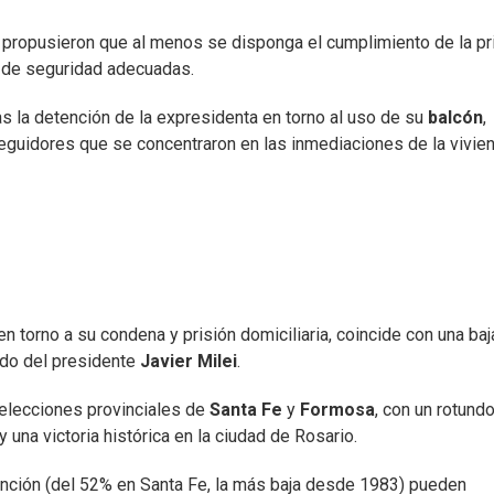
s propusieron que al menos se disponga el cumplimiento de la pr
as de seguridad adecuadas.
as la detención de la expresidenta en torno al uso de su
balcón
,
uidores que se concentraron en las inmediaciones de la vivie
en torno a su condena y prisión domiciliaria, coincide con una baj
tido del presidente
Javier Milei
.
 elecciones provinciales de
Santa Fe
y
Formosa
, con un rotund
una victoria histórica en la ciudad de Rosario.
tención (del 52% en Santa Fe, la más baja desde 1983) pueden