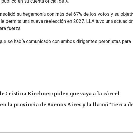
publicó en su cuenta oficial de X.
nsolidó su hegemonía con más del 67% de los votos y su objeti
 le permita una nueva reelección en 2027. LLA tuvo una actuació
ra fuerza.
o que se había comunicado con ambos dirigentes peronistas para
de Cristina Kirchner: piden que vaya a la cárcel
en la provincia de Buenos Aires y la llamó “tierra d