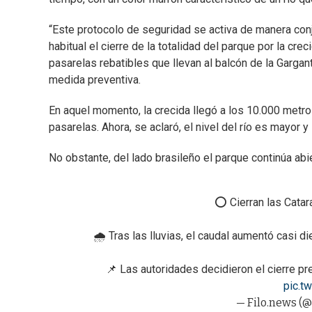
“Este protocolo de seguridad se activa de manera conj
habitual el cierre de la totalidad del parque por la cre
pasarelas rebatibles que llevan al balcón de la Garga
medida preventiva.
En aquel momento, la crecida llegó a los 10.000 metr
pasarelas. Ahora, se aclaró, el nivel del río es mayor
No obstante, del lado brasileño el parque continúa abi
⭕️ Cierran las Catar
🌧 Tras las lluvias, el caudal aumentó casi 
📌 Las autoridades decidieron el cierre pr
pic.t
— Filo.news (