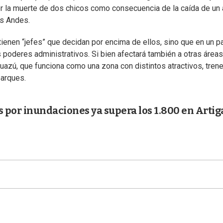
r la muerte de dos chicos como consecuencia de la caída de un 
os Andes.
enen “jefes” que decidan por encima de ellos, sino que en un p
 poderes administrativos. Si bien afectará también a otras áreas
uazú, que funciona como una zona con distintos atractivos, trene
parques.
 por inundaciones ya supera los 1.800 en Artig