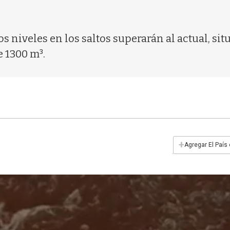
s niveles en los saltos superarán al actual, si
 1300 m³.
+
Agregar El País