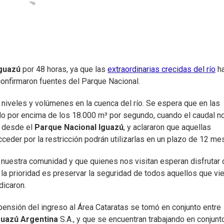
Iguazú
por 48 horas, ya que las
extraordinarias crecidas del río
h
confirmaron fuentes del Parque Nacional.
 niveles y volúmenes en la cuenca del río. Se espera que en las
ado por encima de los 18.000 m³ por segundo, cuando el caudal n
n desde el
Parque Nacional Iguazú
, y aclararon que aquellas
eder por la restricción podrán utilizarlas en un plazo de 12 me
 nuestra comunidad y que quienes nos visitan esperan disfrutar 
la prioridad es preservar la seguridad de todos aquellos que vi
dicaron.
pensión del ingreso al Área Cataratas se tomó en conjunto entre
guazú Argentina
S.A., y que se encuentran trabajando en conjunt