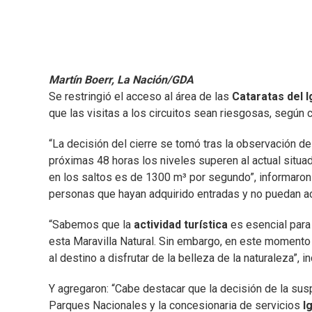
Martín Boerr, La Nación/GDA
Se restringió el acceso al área de las
Cataratas del 
que las visitas a los circuitos sean riesgosas, según 
“La decisión del cierre se tomó tras la observación de
próximas 48 horas los niveles superen al actual situ
en los saltos es de 1300 m³ por segundo”, informaro
personas que hayan adquirido entradas y no puedan acc
“Sabemos que la
actividad turística
es esencial para
esta Maravilla Natural. Sin embargo, en este momento 
al destino a disfrutar de la belleza de la naturaleza”, in
Y agregaron: “Cabe destacar que la decisión de la sus
Parques Nacionales y la concesionaria de servicios
I