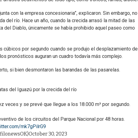
unta con la empresa concesionaria”, explicaron. Sin embargo, no
cida del río. Hace un año, cuando la crecida arrasó la mitad de las
nta del Diablo, únicamente se había prohibido aquel paseo como
os cúbicos por segundo cuando se produjo el desplazamiento de
 y los pronósticos auguran un cuadro todavía más complejo.
erto, si bien desmontaron las barandas de las pasarelas.
atas del Iguazú por la crecida del río
diez veces y se prevé que llegue a los 18.000 m³ por segundo.
eventivo de los circuitos del Parque Nacional por 48 horas.
witter.com/mk7gPilrG9
@filonewsOK)
October 30, 2023