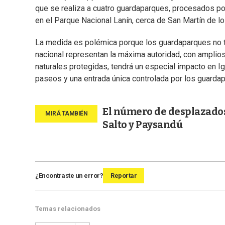
que se realiza a cuatro guardaparques, procesados po
en el Parque Nacional Lanín, cerca de San Martín de l
La medida es polémica porque los guardaparques no ti
nacional representan la máxima autoridad, con amplios
naturales protegidas, tendrá un especial impacto en Ig
paseos y una entrada única controlada por los guarda
El número de desplazados
Salto y Paysandú
¿Encontraste un error?
Reportar
Temas relacionados