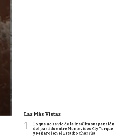
Las Más Vistas
1
Lo que no se vio de la insólita suspensión
del partido entre Montevideo Cty Torque
y Peñarol en el Estadio Charrúa