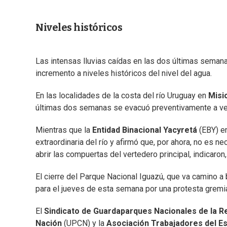
Niveles históricos
Las intensas lluvias caídas en las dos últimas semana
incremento a niveles históricos del nivel del agua.
En las localidades de la costa del río Uruguay en
Misi
últimas dos semanas se evacuó preventivamente a vec
Mientras que la
Entidad Binacional Yacyretá
(EBY) e
extraordinaria del río y afirmó que, por ahora, no es 
abrir las compuertas del vertedero principal, indicaron,
El cierre del Parque Nacional Iguazú, que va camino a b
para el jueves de esta semana por una protesta gremia
El
Sindicato de Guardaparques Nacionales de la R
Nación
(UPCN) y la
Asociación Trabajadores del E