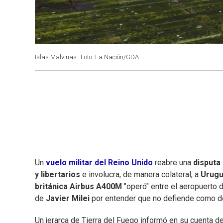
Islas Malvinas.
Foto: La Nación/GDA
Un
vuelo militar del Reino Unido
reabre una
disputa 
y libertarios
e involucra, de manera colateral, a
Urugu
británica Airbus A400M
"operó" entre el aeropuerto 
de
Javier Milei
por entender que no defiende como de
Un jerarca de Tierra del Fuego informó en su cuenta 