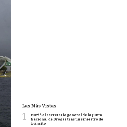
Las Más Vistas
1
Murió el secretario general de la Junta
Nacional de Drogas tras un siniestro de
tránsito