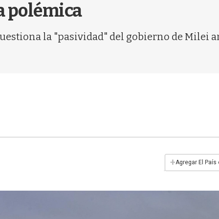
a polémica
uestiona la "pasividad" del gobierno de Milei a
+
Agregar El País