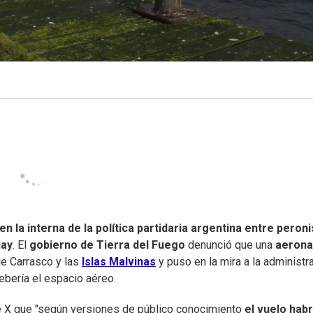
en la interna de la política partidaria argentina entre peron
ay
. El
gobierno de Tierra del Fuego
denunció que una
aeron
de Carrasco y las
Islas Malvinas
y puso en la mira a la administr
bería el espacio aéreo.
de X que "según versiones de público conocimiento
el vuelo habr