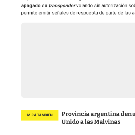
apagado su
transponder
volando sin autorización sob
permite emitir señales de respuesta de parte de las 
Provincia argentina denu
Unido a las Malvinas