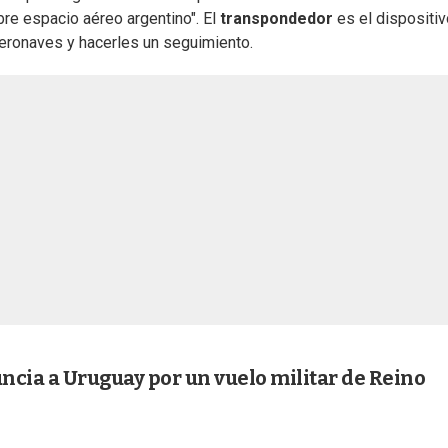
re espacio aéreo argentino". El
transpondedor
es el dispositi
aeronaves y hacerles un seguimiento.
ncia a Uruguay por un vuelo militar de Reino