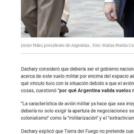
Javier Milei, presidente de Argentina.
Foto: Matías Martin 
Dachary consideró que debería ser el gobierno naciona
acerca de este vuelo militar por encima del espacio aé
qué vínculo tuvo con la situación debido a que el avión p
cosas, cuestionó "
por qué Argentina valida vuelos m
"La característica de avión militar ya hace que sea irreg
debería no solo exigir la apertura de negociaciones so
colonialismo" como la "militarización" y el "extractivi
Dachary explicó que Tierra del Fuego no pretende cues