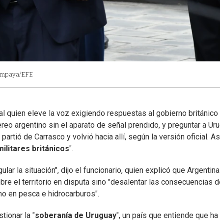
Campaya/EFE
l quien eleve la voz exigiendo respuestas al gobierno británico
reo argentino sin el aparato de señal prendido, y preguntar a Ur
artió de Carrasco y volvió hacia allí, según la versión oficial. As
ilitares británicos
".
ular la situación", dijo el funcionario, quien explicó que Argentina
bre el territorio en disputa sino "desalentar las consecuencias d
smo en pesca e hidrocarburos".
tionar la "
soberanía de Uruguay
", un país que entiende que ha