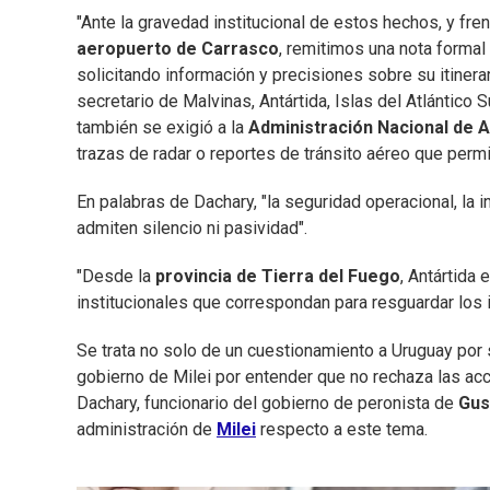
"Ante la gravedad institucional de estos hechos, y fre
aeropuerto de Carrasco
, remitimos una nota formal
solicitando información y precisiones sobre su itinerar
secretario de Malvinas, Antártida, Islas del Atlántico
también se exigió a la
Administración Nacional de Av
trazas de radar o reportes de tránsito aéreo que permit
En palabras de Dachary, "la seguridad operacional, la in
admiten silencio ni pasividad".
"Desde la
provincia de Tierra del Fuego
, Antártida
institucionales que correspondan para resguardar los i
Se trata no solo de un cuestionamiento a Uruguay por s
gobierno de Milei por entender que no rechaza las acci
Dachary, funcionario del gobierno de peronista de
Gus
administración de
Milei
respecto a este tema.