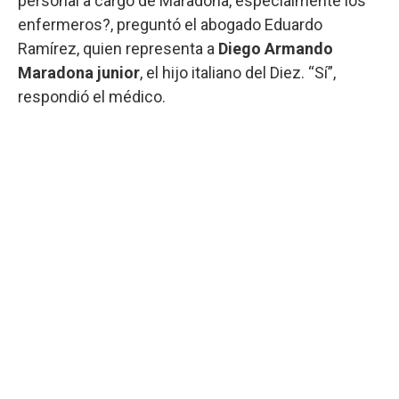
personal a cargo de Maradona, especialmente los
enfermeros?, preguntó el abogado Eduardo
Ramírez, quien representa a
Diego Armando
Maradona junior
, el hijo italiano del Diez. “Sí”,
respondió el médico.