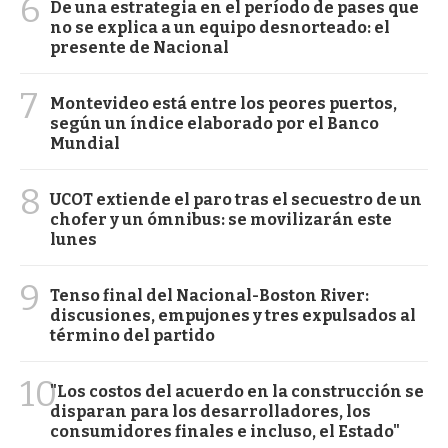
6
De una estrategia en el período de pases que
no se explica a un equipo desnorteado: el
presente de Nacional
7
Montevideo está entre los peores puertos,
según un índice elaborado por el Banco
Mundial
8
UCOT extiende el paro tras el secuestro de un
chofer y un ómnibus: se movilizarán este
lunes
9
Tenso final del Nacional-Boston River:
discusiones, empujones y tres expulsados al
término del partido
10
"Los costos del acuerdo en la construcción se
disparan para los desarrolladores, los
consumidores finales e incluso, el Estado"