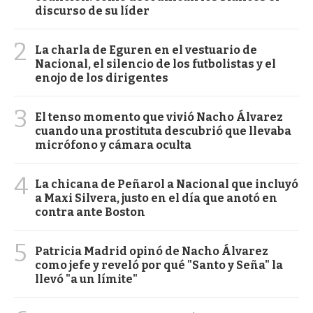
discurso de su líder
2
La charla de Eguren en el vestuario de
Nacional, el silencio de los futbolistas y el
enojo de los dirigentes
3
El tenso momento que vivió Nacho Álvarez
cuando una prostituta descubrió que llevaba
micrófono y cámara oculta
4
La chicana de Peñarol a Nacional que incluyó
a Maxi Silvera, justo en el día que anotó en
contra ante Boston
5
Patricia Madrid opinó de Nacho Álvarez
como jefe y reveló por qué "Santo y Seña" la
llevó "a un límite"