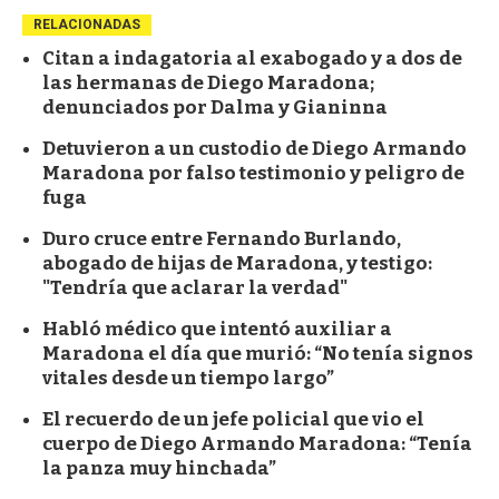
RELACIONADAS
Citan a indagatoria al exabogado y a dos de
las hermanas de Diego Maradona;
denunciados por Dalma y Gianinna
Detuvieron a un custodio de Diego Armando
Maradona por falso testimonio y peligro de
fuga
Duro cruce entre Fernando Burlando,
abogado de hijas de Maradona, y testigo:
"Tendría que aclarar la verdad"
Habló médico que intentó auxiliar a
Maradona el día que murió: “No tenía signos
vitales desde un tiempo largo”
El recuerdo de un jefe policial que vio el
cuerpo de Diego Armando Maradona: “Tenía
la panza muy hinchada”