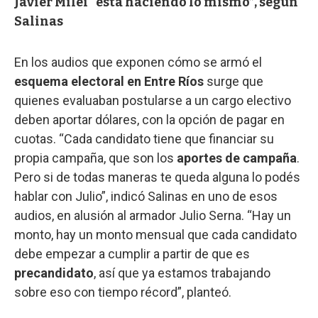
Javier Milei “está haciendo lo mismo”, según
Salinas
En los audios que exponen cómo se armó el
esquema electoral en Entre Ríos
surge que
quienes evaluaban postularse a un cargo electivo
deben aportar dólares, con la opción de pagar en
cuotas. “Cada candidato tiene que financiar su
propia campaña, que son los
aportes de campaña
.
Pero si de todas maneras te queda alguna lo podés
hablar con Julio”, indicó Salinas en uno de esos
audios, en alusión al armador Julio Serna. “Hay un
monto, hay un monto mensual que cada candidato
debe empezar a cumplir a partir de que es
precandidato
, así que ya estamos trabajando
sobre eso con tiempo récord”, planteó.