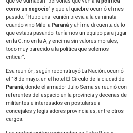
que se sumaban “personas que ven a
la política
como un negocio
” y que el quiebre ocurrió el mes
pasado. “Hubo una reunión previa a la caminata
cuando vino Milei a
Paraná
y ahí me di cuenta de lo
que estaba pasando: teníamos un equipo para jugar
en la C, no en la A, y encima sin valores morales,
todo muy parecido a la política que solemos
criticar”.
Esa reunión, según reconstruyó La Nación, ocurrió
el 18 de mayo, en el hotel El Círculo de la ciudad de
Paraná
, donde el armador Julio Serna se reunió con
referentes del espacio en la provincia y decenas de
militantes e interesados en postularse a
concejales y legisladores provinciales, entre otros
cargos.
Los cortocircuitos registrados en Entre Ríos y