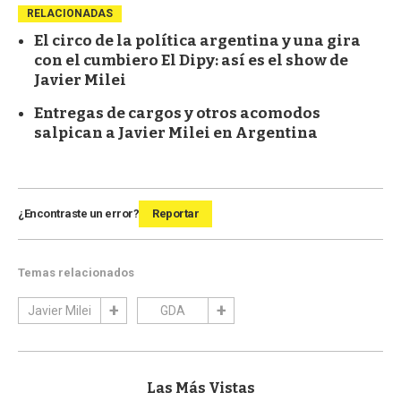
RELACIONADAS
El circo de la política argentina y una gira
con el cumbiero El Dipy: así es el show de
Javier Milei
Entregas de cargos y otros acomodos
salpican a Javier Milei en Argentina
¿Encontraste un error?
Reportar
Temas relacionados
Javier Milei
GDA
Las Más Vistas