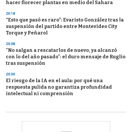
hacer florecer plantas en medio del Sahara
20:18
“Esto que pasó es raro”: Evaristo González tras la
suspensión del partido entre Montevideo City
Torque y Peñarol
20:08
"No salgan a rescatarlos de nuevo, ya alcanzó
con lo del año pasado": el duro mensaje de Ruglio
tras suspensión
20:00
El riesgo de la IA en el aula: por qué una
respuesta pulida no garantiza profundidad
intelectual ni comprensión