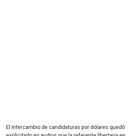
El intercambio de candidaturas por dólares quedó
explicitado en audios que la referente libertaria en