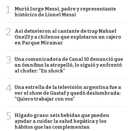
1
Murió Jorge Messi, padre y representante
histórico de Lionel Messi
2
Así detuvieron al cantante de trap Nahuel
One23 y a chilenos que explotaron un cajero
en Parque Miramar
3
Una comunicadora de Canal 10 denunció que
un ómnibus la atropelló, lo siguió y enfrentó
al chofer: "En shock"
4
Una estrella de la televisión argentina fue a
ver el show de Gustaf y quedó deslumbrada:
"Quiero trabajar con vos"
5
Hígado graso: seis bebidas que pueden
ayudar a cuidar la salud hepática y los
hábitos que las complementan