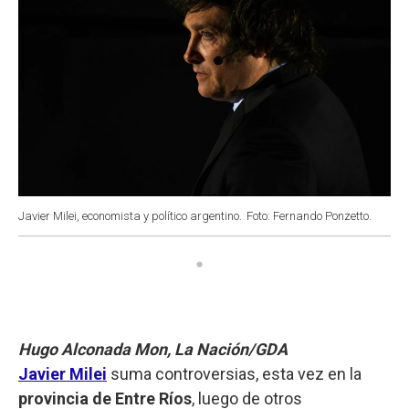
Javier Milei, economista y político argentino.
Foto: Fernando Ponzetto.
Hugo Alconada Mon, La Nación/GDA
Javier Milei
suma controversias, esta vez en la
provincia de Entre Ríos
, luego de otros