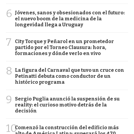
6
Jóvenes, sanos y obsesionados con el futuro:
el nuevo boom de la medicina de la
longevidad llega a Uruguay
7
City Torque y Peñarol en un prometedor
partido por el Torneo Clausura: hora,
formaciones y dónde verlo en vivo
8
La figura del Carnaval que tuvo un cruce con
Petinatti debuta como conductor de un
histórico programa
9
Sergio Puglia anunció la suspensión de su
reality: el curioso motivo detrás de la
decisión
10
Comenzó la construcción del edificio más
alto de América Latina: superará los 470