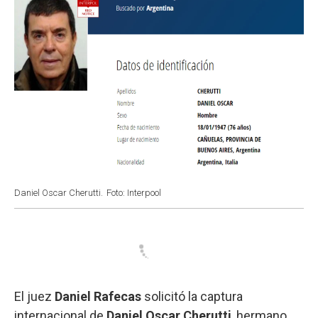
Daniel Oscar Cherutti.
Foto: Interpool
El juez
Daniel Rafecas
solicitó la captura
internacional de
Daniel Oscar Cherutti
, hermano