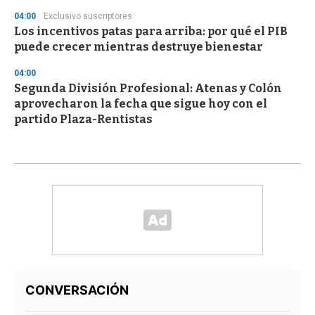
04:00
Exclusivo suscriptores
Los incentivos patas para arriba: por qué el PIB
puede crecer mientras destruye bienestar
04:00
Segunda División Profesional: Atenas y Colón
aprovecharon la fecha que sigue hoy con el
partido Plaza-Rentistas