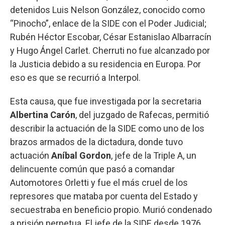
detenidos Luis Nelson González, conocido como
“Pinocho”, enlace de la SIDE con el Poder Judicial;
Rubén Héctor Escobar, César Estanislao Albarracín
y Hugo Ángel Carlet. Cherruti no fue alcanzado por
la Justicia debido a su residencia en Europa. Por
eso es que se recurrió a Interpol.
Esta causa, que fue investigada por la secretaria
Albertina Carón
, del juzgado de Rafecas, permitió
describir la actuación de la SIDE como uno de los
brazos armados de la dictadura, donde tuvo
actuación
Aníbal Gordon
, jefe de la Triple A, un
delincuente común que pasó a comandar
Automotores Orletti y fue el más cruel de los
represores que mataba por cuenta del Estado y
secuestraba en beneficio propio. Murió condenado
a prisión perpetua. El jefe de la SIDE desde 1976