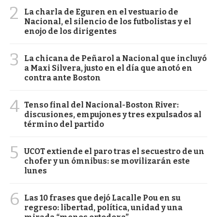
2
La charla de Eguren en el vestuario de
Nacional, el silencio de los futbolistas y el
enojo de los dirigentes
3
La chicana de Peñarol a Nacional que incluyó
a Maxi Silvera, justo en el día que anotó en
contra ante Boston
4
Tenso final del Nacional-Boston River:
discusiones, empujones y tres expulsados al
término del partido
5
UCOT extiende el paro tras el secuestro de un
chofer y un ómnibus: se movilizarán este
lunes
6
Las 10 frases que dejó Lacalle Pou en su
regreso: libertad, política, unidad y una