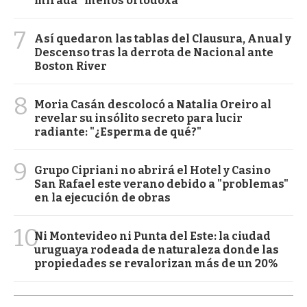
mirada “menos ortodoxa”
7
Así quedaron las tablas del Clausura, Anual y
Descenso tras la derrota de Nacional ante
Boston River
8
Moria Casán descolocó a Natalia Oreiro al
revelar su insólito secreto para lucir
radiante: "¿Esperma de qué?"
9
Grupo Cipriani no abrirá el Hotel y Casino
San Rafael este verano debido a "problemas"
en la ejecución de obras
10
Ni Montevideo ni Punta del Este: la ciudad
uruguaya rodeada de naturaleza donde las
propiedades se revalorizan más de un 20%