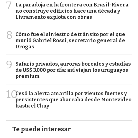
7
La paradoja en la frontera con Brasil: Rivera
no construye edificios hace una década y
Livramento explota con obras
8
Cómo fue el siniestro de tránsito por el que
murió Gabriel Rossi, secretario general de
Drogas
9
Safaris privados, auroras boreales y estadías
de US$ 3.000 por día: así viajan los uruguayos
premium
10
Cesó la alerta amarilla por vientos fuertes y
persistentes que abarcaba desde Montevideo
hasta el Chuy
Te puede interesar