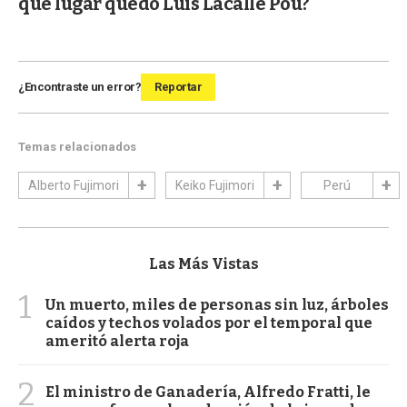
qué lugar quedó Luis Lacalle Pou?
¿Encontraste un error?
Reportar
Temas relacionados
Alberto Fujimori
Keiko Fujimori
Perú
Las Más Vistas
1
Un muerto, miles de personas sin luz, árboles
caídos y techos volados por el temporal que
ameritó alerta roja
2
El ministro de Ganadería, Alfredo Fratti, le