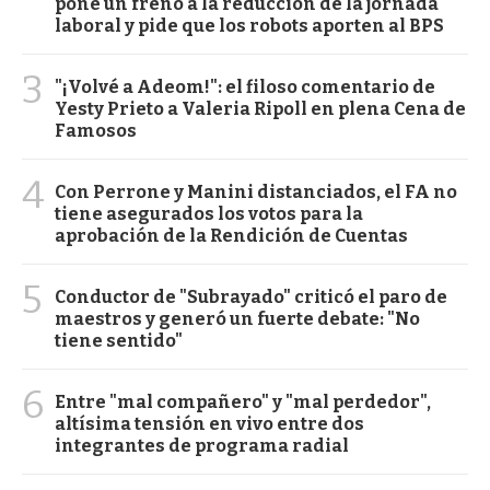
pone un freno a la reducción de la jornada
laboral y pide que los robots aporten al BPS
3
"¡Volvé a Adeom!": el filoso comentario de
Yesty Prieto a Valeria Ripoll en plena Cena de
Famosos
4
Con Perrone y Manini distanciados, el FA no
tiene asegurados los votos para la
aprobación de la Rendición de Cuentas
5
Conductor de "Subrayado" criticó el paro de
maestros y generó un fuerte debate: "No
tiene sentido"
6
Entre "mal compañero" y "mal perdedor",
altísima tensión en vivo entre dos
integrantes de programa radial