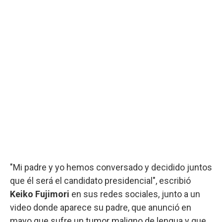
"Mi padre y yo hemos conversado y decidido juntos
que él será el candidato presidencial", escribió
Keiko Fujimori
en sus redes sociales, junto a un
video donde aparece su padre, que anunció en
mayo que sufre un tumor maligno de lengua y que