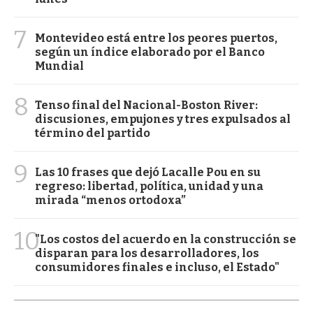
7
Montevideo está entre los peores puertos,
según un índice elaborado por el Banco
Mundial
8
Tenso final del Nacional-Boston River:
discusiones, empujones y tres expulsados al
término del partido
9
Las 10 frases que dejó Lacalle Pou en su
regreso: libertad, política, unidad y una
mirada “menos ortodoxa”
10
"Los costos del acuerdo en la construcción se
disparan para los desarrolladores, los
consumidores finales e incluso, el Estado"