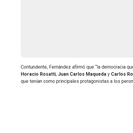
Contundente, Fernández afirmó que “la democracia qu
Horacio Rosatti
,
Juan Carlos Maqueda
y
Carlos R
que tenían como principales protagonistas a los pero