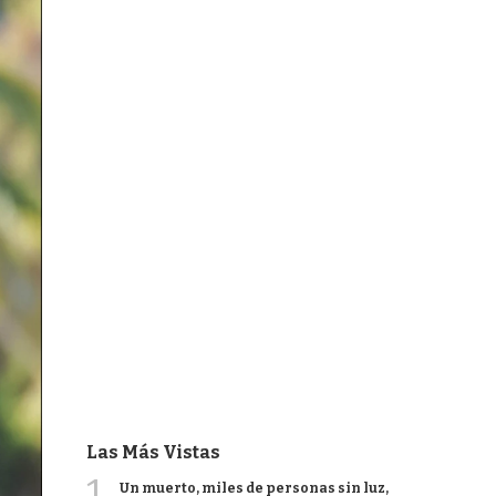
Las Más Vistas
1
Un muerto, miles de personas sin luz,