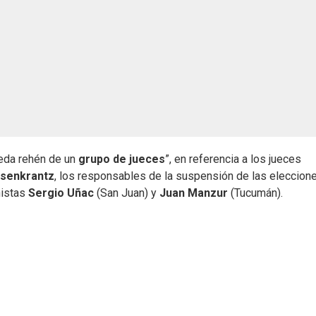
eda rehén de un
grupo de jueces
”, en referencia a los jueces
osenkrantz
, los responsables de la suspensión de las eleccion
nistas
Sergio Uñac
(San Juan) y
Juan Manzur
(Tucumán).