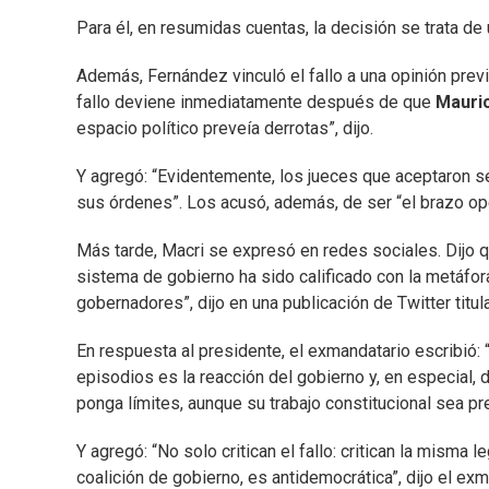
Para él, en resumidas cuentas, la decisión se trata de
Además, Fernández vinculó el fallo a una opinión pre
fallo deviene inmediatamente después de que
Mauric
espacio político preveía derrotas”, dijo.
Y agregó: “Evidentemente, los jueces que aceptaron 
sus órdenes”. Los acusó, además, de ser “el brazo ope
Más tarde, Macri se expresó en redes sociales. Dijo qu
sistema de gobierno ha sido calificado con la metáfor
gobernadores”, dijo en una publicación de Twitter titu
En respuesta al presidente, el exmandatario escribi
episodios es la reacción del gobierno y, en especial,
ponga límites, aunque su trabajo constitucional sea p
Y agregó: “No solo critican el fallo: critican la misma 
coalición de gobierno, es antidemocrática”, dijo el exm