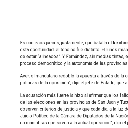
Es con esos jueces, justamente, que batalla el
kirchn
esta oportunidad, el tono no fue distinto. El lunes mism
de estar “alineados”. Y Fernández, sin medias tintas, 
proceso democrático y la autonomía de las provincias”
Ayer, el mandatario redobló la apuesta a través de la
políticas de la oposición”, dijo el jefe de Estado, que
La acusación más fuerte la hizo al afirmar que los fal
de las elecciones en las provincias de San Juan y Tu
observan criterios de justicia y que cada día, a la luz
Juicio Político de la Cámara de Diputados de la Nació
en maniobras que sirven a la actual oposición”, dijo el