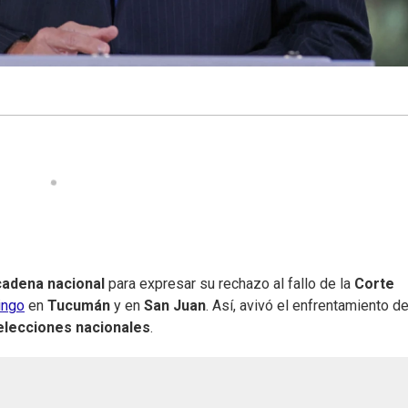
cadena nacional
para expresar su rechazo al fallo de la
Corte
ingo
en
Tucumán
y en
San Juan
. Así, avivó el enfrentamiento de
elecciones nacionales
.