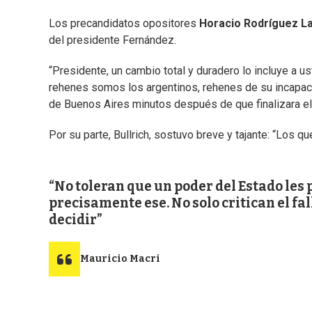
Los precandidatos opositores
Horacio Rodríguez L
del presidente Fernández.
“Presidente, un cambio total y duradero lo incluye a u
rehenes somos los argentinos, rehenes de su incapacid
de Buenos Aires minutos después de que finalizara el
Por su parte, Bullrich, sostuvo breve y tajante: “Los q
No toleran que un poder del Estado les 
precisamente ese. No solo critican el fal
decidir
Mauricio Macri