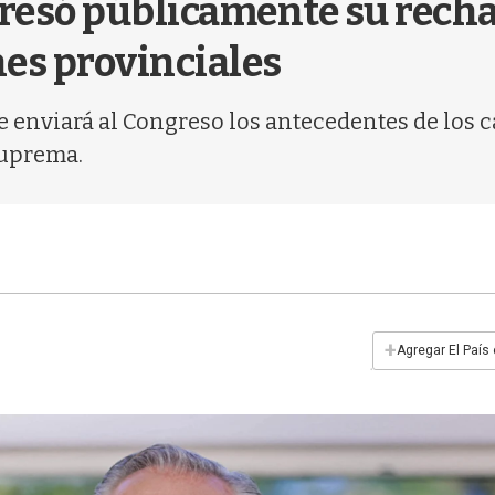
esó públicamente su rechazo
es provinciales
 enviará al Congreso los antecedentes de los 
 Suprema.
+
Agregar El País