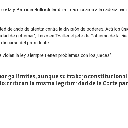
arreta
y
Patricia Bullrich
también reaccionaron a la cadena naci
sted dejando de atentar contra la división de poderes. Acá los ún
ad de gobernar”, lanzó en Twitter el jefe de Gobierno de la ciu
 discurso del presidente.
ue violan la ley siempre tienen problemas con los jueces”.
ponga límites, aunque su trabajo constitucional
lo: critican la misma legitimidad de la Corte pa