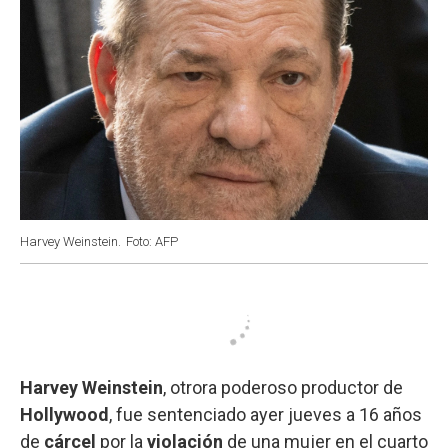
Harvey Weinstein.
Foto: AFP
Harvey Weinstein
, otrora poderoso productor de
Hollywood
, fue sentenciado ayer jueves a 16 años
de
cárcel
por la
violación
de una mujer en el cuarto