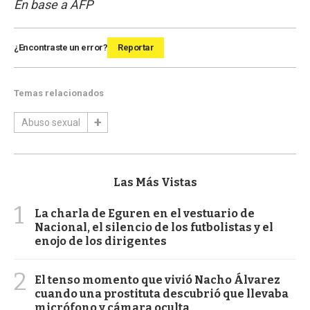
En base a AFP
¿Encontraste un error?
Reportar
Temas relacionados
Abuso sexual
Las Más Vistas
1
La charla de Eguren en el vestuario de
Nacional, el silencio de los futbolistas y el
enojo de los dirigentes
2
El tenso momento que vivió Nacho Álvarez
cuando una prostituta descubrió que llevaba
micrófono y cámara oculta