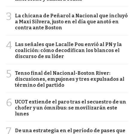
3
La chicana de Peñarol a Nacional que incluyó
a Maxi Silvera, justo en el día que anotó en
contra ante Boston
4
Las señales que Lacalle Pou envió al PN y la
coalición: cómo decodifican los blancos el
discurso de su líder
5
Tenso final del Nacional-Boston River:
discusiones, empujones y tres expulsados al
término del partido
6
UCOT extiende el paro tras el secuestro de un
chofer y un ómnibus: se movilizarán este
lunes
7
De una estrategia en el período de pases que