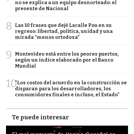
no se explica a un equipo desnorteado: el
presente de Nacional
8
Las 10 frases que dejó Lacalle Pou en su
regreso: libertad, política, unidad y una
mirada “menos ortodoxa”
9
Montevideo está entre los peores puertos,
según un índice elaborado por el Banco
Mundial
10
"Los costos del acuerdo en la construcción se
disparan para los desarrolladores, los
consumidores finales e incluso, el Estado"
Te puede interesar