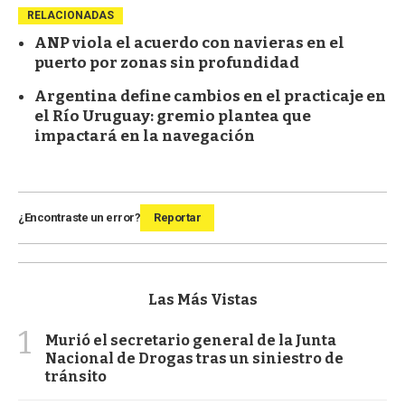
RELACIONADAS
ANP viola el acuerdo con navieras en el
puerto por zonas sin profundidad
Argentina define cambios en el practicaje en
el Río Uruguay: gremio plantea que
impactará en la navegación
¿Encontraste un error?
Reportar
Las Más Vistas
1
Murió el secretario general de la Junta
Nacional de Drogas tras un siniestro de
tránsito