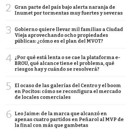
2
Gran parte del país bajo alerta naranja de
Inumet por tormentas muy fuertes y severas
3
Gobierno quiere llevar mil familias a Ciudad
Vieja aprovechando ocho propiedades
públicas: ¿cómo es el plan del MVOT?
4
¿Por qué está lenta o se cae la plataforma e-
BROU, qué alcance tiene el problema, qué
riesgos hay y cuándo se resolverá?
5
El ocaso de las galerías del Centro y el boom
en Pocitos: cómo se reconfigura el mercado
de locales comerciales
6
Leo Jaime: de la marca que alcanzó en
apenas cuatro partidos en Peñarol al MVP de
la final con más que gambetas