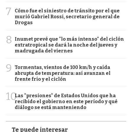
7
Cómo fue el siniestro de tránsito por el que
murió Gabriel Rossi, secretario general de
Drogas
8
Inumet prevé que "lo más intenso" del ciclón
extratropical se dará la noche del jueves y
madrugada del viernes
9
Tormentas, vientos de 100 km/h y caída
abrupta de temperatura: así avanzan el
frente frío y el ciclón
10
Las "presiones" de Estados Unidos que ha
recibido el gobierno en este período y qué
diálogo se está manteniendo
Te puede interesar