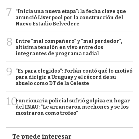
7
“Inicia una nueva etapa”: la fecha clave que
anunció Liverpool por la construcción del
Nuevo Estadio Belvedere
8
Entre "mal compañero" y "mal perdedor",
altísima tensión en vivo entre dos
integrantes de programa radial
9
“Es para elegidos”: Forlán contó qué lo motivó
para dirigir a Uruguay y el récord de su
abuelo como DT de la Celeste
10
Funcionaria policial sufrió golpiza en hogar
del INAU: "Le arrancaron mechones y se los
mostraron como trofeo"
Te puede interesar