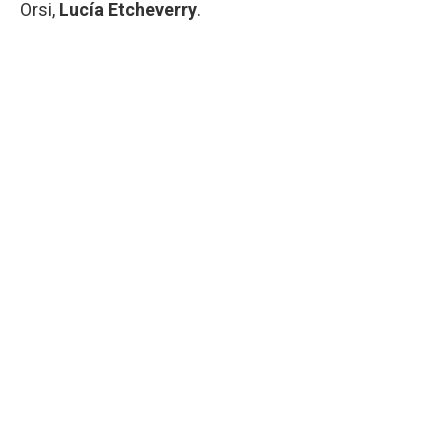
Orsi,
Lucía Etcheverry
.