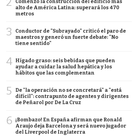
2
Comenzó la construcción del edificio más
alto de América Latina: superará los 470
metros
3
Conductor de "Subrayado" criticó el paro de
maestros y generó un fuerte debate: "No
tiene sentido"
4
Hígado graso: seis bebidas que pueden
ayudar a cuidar la salud hepática y los
hábitos que las complementan
5
De "la operación no se concretará" a "está
difícil": contrapunto de agentes y dirigentes
de Peñarol por De La Cruz
6
¡Bombazo! En España afirman que Ronald
Araujo deja Barcelona y será nuevo jugador
del Liverpool de Inglaterra