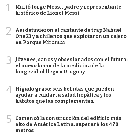
1
Murió Jorge Messi, padre y representante
histórico de Lionel Messi
2
Así detuvieron al cantante de trap Nahuel
One23 y a chilenos que explotaron un cajero
en Parque Miramar
3
Jóvenes, sanos y obsesionados con el futuro:
el nuevo boom de la medicina de la
longevidad llega a Uruguay
4
Hígado graso: seis bebidas que pueden
ayudar a cuidar la salud hepática y los
hábitos que las complementan
5
Comenzó la construcción del edificio más
alto de América Latina: superará los 470
metros