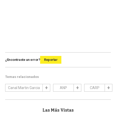
¿Encontraste un error?
Reportar
Temas relacionados
Canal Martin Garcia
ANP
CARP
Las Más Vistas