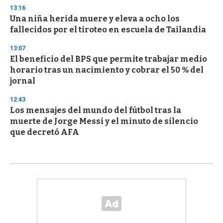
13:16
Una niña herida muere y eleva a ocho los
fallecidos por el tiroteo en escuela de Tailandia
13:07
El beneficio del BPS que permite trabajar medio
horario tras un nacimiento y cobrar el 50 % del
jornal
12:43
Los mensajes del mundo del fútbol tras la
muerte de Jorge Messi y el minuto de silencio
que decretó AFA