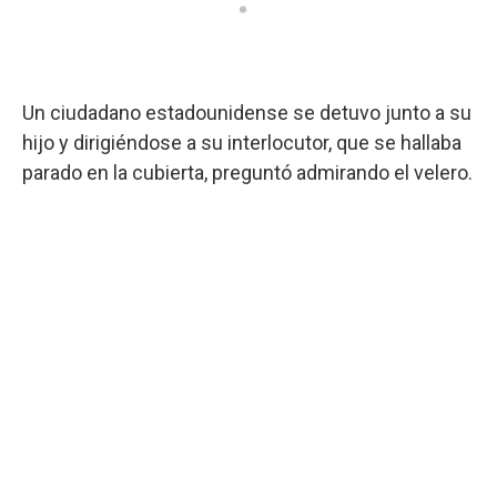
Un ciudadano estadounidense se detuvo junto a su
hijo y dirigiéndose a su interlocutor, que se hallaba
parado en la cubierta, preguntó admirando el velero.