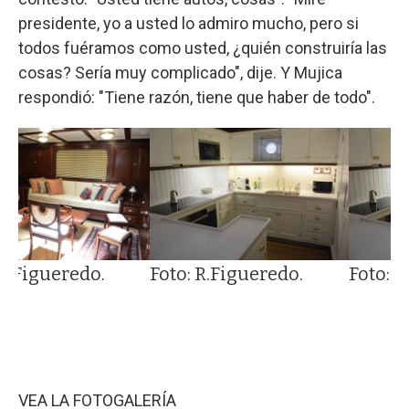
presidente, yo a usted lo admiro mucho, pero si
todos fuéramos como usted, ¿quién construiría las
cosas? Sería muy complicado", dije. Y Mujica
respondió: "Tiene razón, tiene que haber de todo".
 R.Figueredo.
Foto: R.Figueredo.
Foto: R
VEA LA FOTOGALERÍA