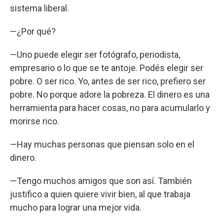
sistema liberal.
—¿Por qué?
—Uno puede elegir ser fotógrafo, periodista,
empresario o lo que se te antoje. Podés elegir ser
pobre. O ser rico. Yo, antes de ser rico, prefiero ser
pobre. No porque adore la pobreza. El dinero es una
herramienta para hacer cosas, no para acumularlo y
morirse rico.
—Hay muchas personas que piensan solo en el
dinero.
—Tengo muchos amigos que son así. También
justifico a quien quiere vivir bien, al que trabaja
mucho para lograr una mejor vida.