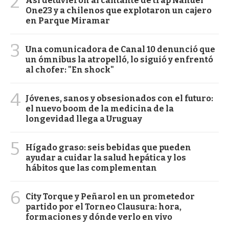
2
Así detuvieron al cantante de trap Nahuel
One23 y a chilenos que explotaron un cajero
en Parque Miramar
3
Una comunicadora de Canal 10 denunció que
un ómnibus la atropelló, lo siguió y enfrentó
al chofer: "En shock"
4
Jóvenes, sanos y obsesionados con el futuro:
el nuevo boom de la medicina de la
longevidad llega a Uruguay
5
Hígado graso: seis bebidas que pueden
ayudar a cuidar la salud hepática y los
hábitos que las complementan
6
City Torque y Peñarol en un prometedor
partido por el Torneo Clausura: hora,
formaciones y dónde verlo en vivo