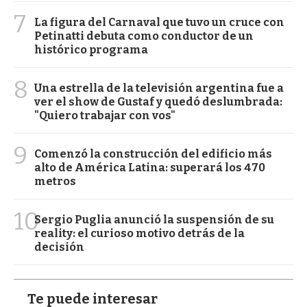
7
La figura del Carnaval que tuvo un cruce con
Petinatti debuta como conductor de un
histórico programa
8
Una estrella de la televisión argentina fue a
ver el show de Gustaf y quedó deslumbrada:
"Quiero trabajar con vos"
9
Comenzó la construcción del edificio más
alto de América Latina: superará los 470
metros
10
Sergio Puglia anunció la suspensión de su
reality: el curioso motivo detrás de la
decisión
Te puede interesar