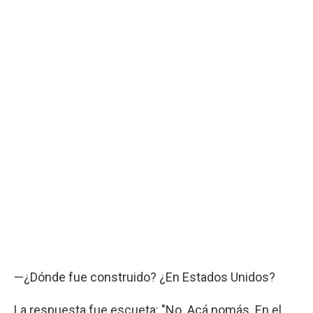
—¿Dónde fue construido? ¿En Estados Unidos?
La respuesta fue escueta: "No. Acá nomás. En el