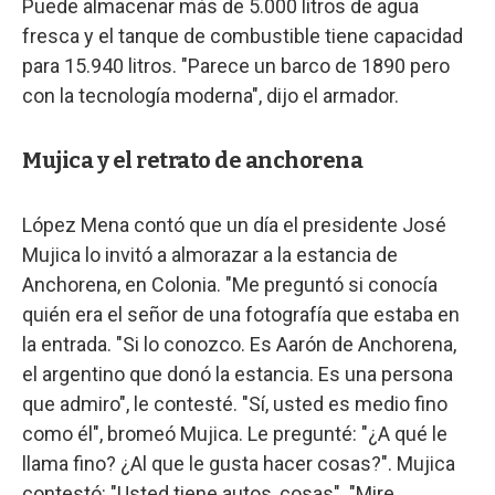
Puede almacenar más de 5.000 litros de agua
fresca y el tanque de combustible tiene capacidad
para 15.940 litros. "Parece un barco de 1890 pero
con la tecnología moderna", dijo el armador.
Mujica y el retrato de anchorena
López Mena contó que un día el presidente José
Mujica lo invitó a almorazar a la estancia de
Anchorena, en Colonia. "Me preguntó si conocía
quién era el señor de una fotografía que estaba en
la entrada. "Si lo conozco. Es Aarón de Anchorena,
el argentino que donó la estancia. Es una persona
que admiro", le contesté. "Sí, usted es medio fino
como él", bromeó Mujica. Le pregunté: "¿A qué le
llama fino? ¿Al que le gusta hacer cosas?". Mujica
contestó: "Usted tiene autos, cosas". "Mire