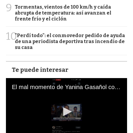
9
Tormentas, vientos de 100 km/h y caída
abrupta de temperatura: así avanzan el
frente frío y el ciclón
10
"Perdí todo": el conmovedor pedido de ayuda
de una periodista deportiva tras incendio de
su casa
Te puede interesar
El mal momento de Yanina Gasañol con un hincha argentino en "Subrayado"