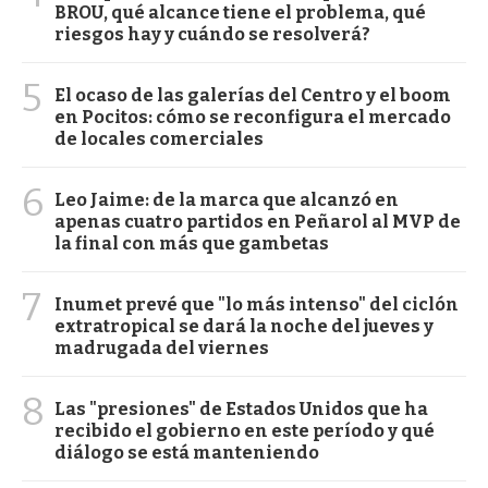
BROU, qué alcance tiene el problema, qué
riesgos hay y cuándo se resolverá?
5
El ocaso de las galerías del Centro y el boom
en Pocitos: cómo se reconfigura el mercado
de locales comerciales
6
Leo Jaime: de la marca que alcanzó en
apenas cuatro partidos en Peñarol al MVP de
la final con más que gambetas
7
Inumet prevé que "lo más intenso" del ciclón
extratropical se dará la noche del jueves y
madrugada del viernes
8
Las "presiones" de Estados Unidos que ha
recibido el gobierno en este período y qué
diálogo se está manteniendo