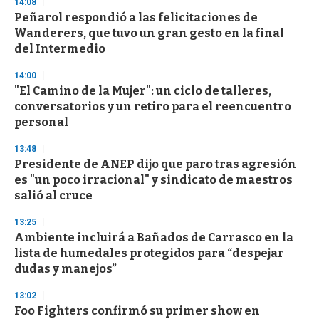
14:08
Peñarol respondió a las felicitaciones de
Wanderers, que tuvo un gran gesto en la final
del Intermedio
14:00
"El Camino de la Mujer": un ciclo de talleres,
conversatorios y un retiro para el reencuentro
personal
13:48
Presidente de ANEP dijo que paro tras agresión
es "un poco irracional" y sindicato de maestros
salió al cruce
13:25
Ambiente incluirá a Bañados de Carrasco en la
lista de humedales protegidos para “despejar
dudas y manejos”
13:02
Foo Fighters confirmó su primer show en