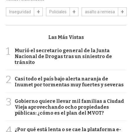
Inseguridad
Policiales
asalto a remesa
Las Más Vistas
1
Murió el secretario general de la Junta
Nacional de Drogas tras un siniestro de
tránsito
2
Casi todo el país bajo alerta naranja de
Inumet por tormentas muy fuertes y severas
3
Gobierno quiere llevar mil familias a Ciudad
Vieja aprovechando ocho propiedades
públicas: ¿cómo es el plan del MVOT?
4
¿Por qué está lenta o se cae la plataforma e-