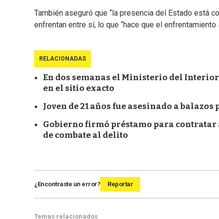
También aseguró que “la presencia del Estado está con
enfrentan entre sí, lo que “hace que el enfrentamient
RELACIONADAS
En dos semanas el Ministerio del Interior
en el sitio exacto
Joven de 21 años fue asesinado a balazos
Gobierno firmó préstamo para contratar 
de combate al delito
¿Encontraste un error?
Reportar
Temas relacionados