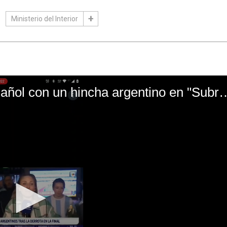
Ministerio del Interior
El mal momento de Yanina Gasañol con un hin