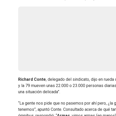
Richard Conte
, delegado del sindicato, dijo en rueda
y la 79 mueven unas 22.000 o 23.000 personas diarias”
una situación delicada”.
“La gente nos pide que no pasemos por ahí pero, ¿la
tenemos”, apuntó Conte. Consultado acerca de qué tan
ómnibus, respondió: “
Armas
, vimos armas (en manos) 