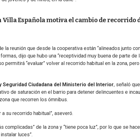
n Villa Española motiva el cambio de recorrido 
a de la reunión que desde la cooperativa están “alineados junto con
 formas, dijo que hubo una “receptividad muy buena de parte de l
so permitirá “evaluar” volver al recorrido habitual en la zona, per
 Seguridad Ciudadana del Ministerio del Interior
, señaló que
ivo de saturación en el barrio para detener delincuentes e incau
 zona que recorren los ómnibus.
 a su recorrido habitual”, aseveró.
s complicadas” de la zona y “tiene poca luz”, por lo que se hace
nstalar luces”.