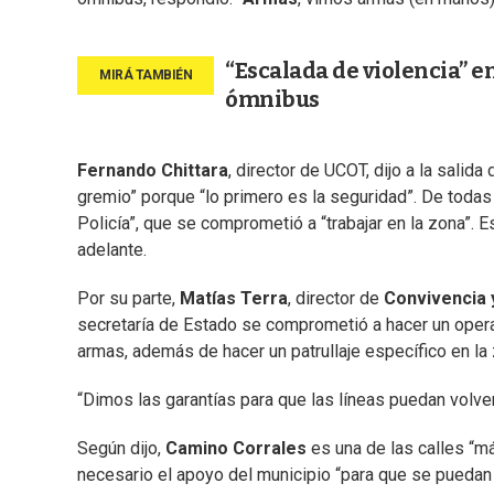
“Escalada de violencia” e
ómnibus
Fernando Chittara
, director de UCOT, dijo a la salid
gremio” porque “lo primero es la seguridad”. De todas
Policía”, que se comprometió a “trabajar en la zona”. E
adelante.
Por su parte,
Matías Terra
, director de
Convivencia y
secretaría de Estado se comprometió a hacer un operat
armas, además de hacer un patrullaje específico en la
“Dimos las garantías para que las líneas puedan volver
Según dijo,
Camino Corrales
es una de las calles “má
necesario el apoyo del municipio “para que se puedan i