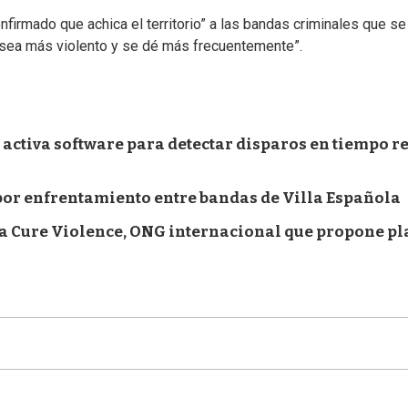
firmado que achica el territorio” a las bandas criminales que se
o sea más violento y se dé más frecuentemente”.
 activa software para detectar disparos en tiempo re
 por enfrentamiento entre bandas de Villa Española
a Cure Violence, ONG internacional que propone pl