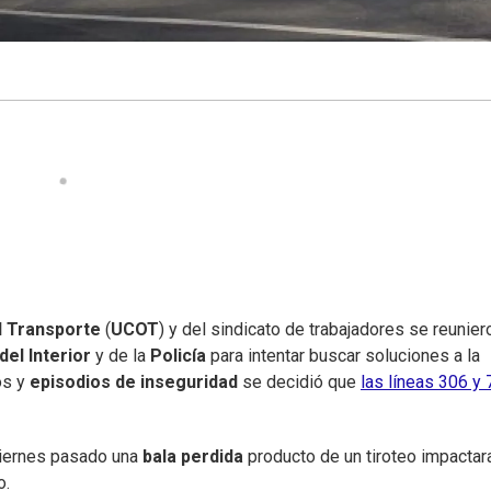
l Transporte
(
UCOT
) y del sindicato de trabajadores se reunier
del Interior
y de la
Policía
para intentar buscar soluciones a la
os y
episodios de inseguridad
se decidió que
las líneas 306 y 
viernes pasado una
bala perdida
producto de un tiroteo impactar
o.