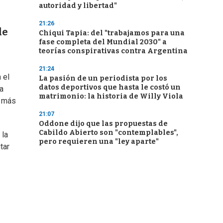
autoridad y libertad"
21:26
de
Chiqui Tapia: del "trabajamos para una
fase completa del Mundial 2030" a
teorías conspirativas contra Argentina
21:24
 el
La pasión de un periodista por los
datos deportivos que hasta le costó un
a
matrimonio: la historia de Willy Viola
o más
21:07
Oddone dijo que las propuestas de
Cabildo Abierto son "contemplables",
 la
pero requieren una "ley aparte"
tar