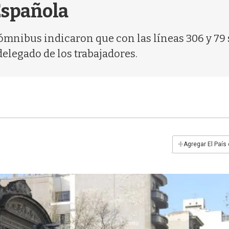
 Española
e ómnibus indicaron que con las líneas 306 y 7
delegado de los trabajadores.
+
Agregar El País