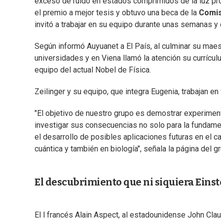
exceso de ruido en estados comprimidos de la luz pr
el premio a mejor tesis y obtuvo una beca de la
Comis
invitó a trabajar en su equipo durante unas semanas 
Según informó Auyuanet a El País, al culminar su maes
universidades y en Viena llamó la atención su currícul
equipo del actual Nobel de Física.
Zeilinger y su equipo, que integra Eugenia, trabajan 
"El objetivo de nuestro grupo es demostrar experiment
investigar sus consecuencias no solo para la fundamen
el desarrollo de posibles aplicaciones futuras en el 
cuántica y también en biología", señala la página del g
El descubrimiento que ni siquiera Einst
El l francés Alain Aspect, al estadounidense John Clau