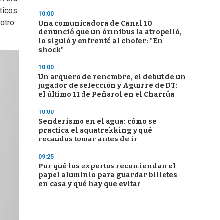
ticos.
10:00
 otro
Una comunicadora de Canal 10
denunció que un ómnibus la atropelló,
lo siguió y enfrentó al chofer: "En
shock"
10:00
Un arquero de renombre, el debut de un
jugador de selección y Aguirre de DT:
el último 11 de Peñarol en el Charrúa
10:00
Senderismo en el agua: cómo se
practica el aquatrekking y qué
recaudos tomar antes de ir
09:25
Por qué los expertos recomiendan el
papel aluminio para guardar billetes
en casa y qué hay que evitar