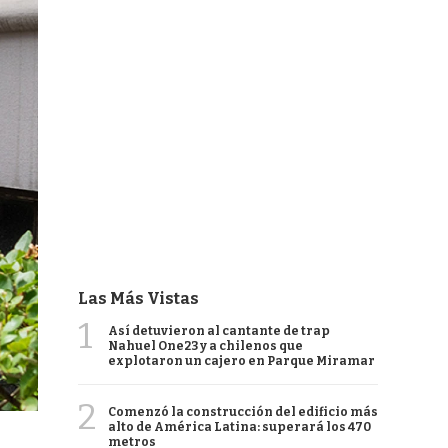
Las Más Vistas
1
Así detuvieron al cantante de trap
Nahuel One23 y a chilenos que
explotaron un cajero en Parque Miramar
2
Comenzó la construcción del edificio más
alto de América Latina: superará los 470
metros