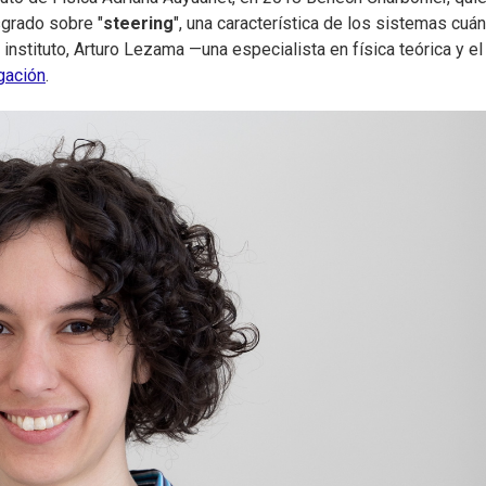
sgrado sobre "
steering
", una característica de los sistemas cuán
 instituto, Arturo Lezama —una especialista en física teórica y el
gación
.