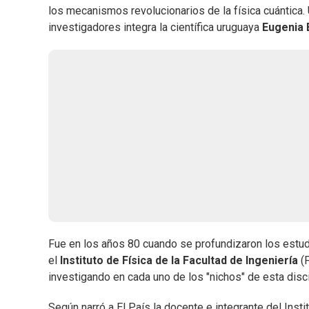
los mecanismos revolucionarios de la física cuántica.
investigadores integra la científica uruguaya
Eugenia 
Fue en los años 80 cuando se profundizaron los estu
el
Instituto de Física de la Facultad de Ingeniería
(F
investigando en cada uno de los "nichos" de esta disci
Según narró a El País la docente e integrante del Inst