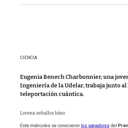
CIENCIA
Eugenia Benech Charbonnier, una joven 
Ingeniería de la Udelar, trabaja junto al
teleportación cuántica.
Lorena zeballos báez
Este miércoles se conocieron
los ganadores
del
Prem