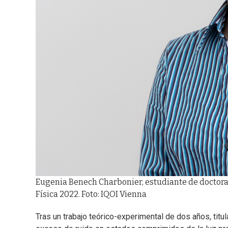
Eugenia Benech Charbonier, estudiante de doctorad
Física 2022. Foto: IQOI Vienna
Tras un trabajo teórico-experimental de dos años, tit