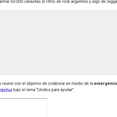
a armar 60.000 canastas al ritmo de rock argentino y algo de regg
 reunió con el objetivo de colaborar en medio de la
emergenci
navirus
bajo el lema "Unidos para ayudar".