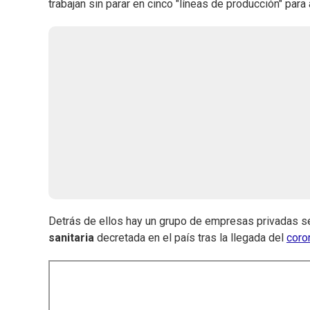
trabajan sin parar en cinco "líneas de producción" par
Detrás de ellos hay un grupo de empresas privadas se
sanitaria
decretada en el país tras la llegada del
coro