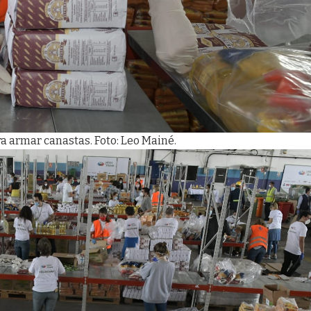
a armar canastas. Foto: Leo Mainé.