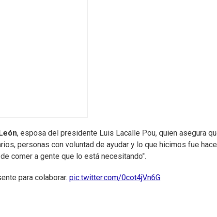
 León
, esposa del presidente Luis Lacalle Pou, quien asegura qu
rios, personas con voluntad de ayudar y lo que hicimos fue hace
 de comer a gente que lo está necesitando".
esente para colaborar.
pic.twitter.com/0cot4jVn6G