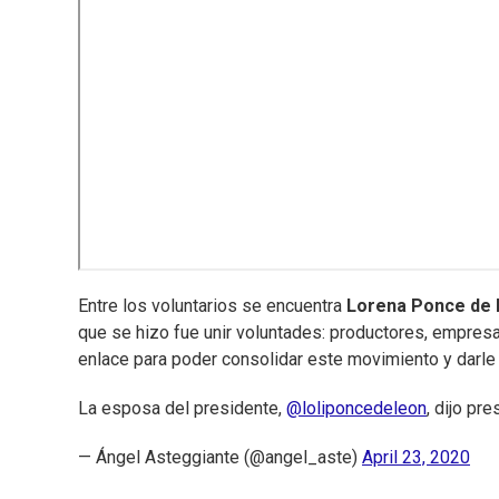
Entre los voluntarios se encuentra
Lorena Ponce de
que se hizo fue unir voluntades: productores, empresa
enlace para poder consolidar este movimiento y darle
La esposa del presidente,
@loliponcedeleon
, dijo pr
— Ángel Asteggiante (@angel_aste)
April 23, 2020