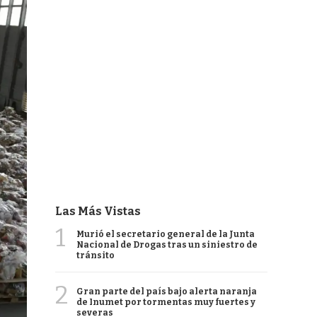
Las Más Vistas
1
Murió el secretario general de la Junta
Nacional de Drogas tras un siniestro de
tránsito
2
Gran parte del país bajo alerta naranja
de Inumet por tormentas muy fuertes y
severas