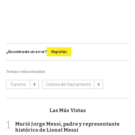
¿Encontraste un error?
Reportar
Temas relacionados
Turismo
Colonia del Sacramento
Las Más Vistas
1
Murió Jorge Messi, padre y representante
histórico de Lionel Messi