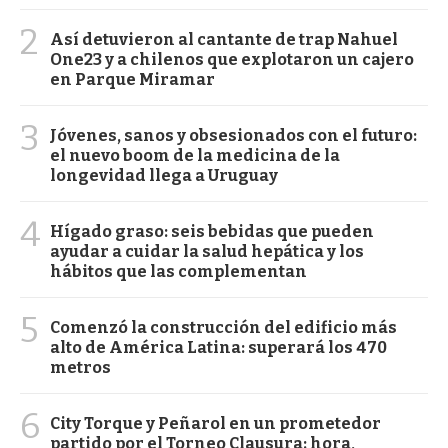
2
Así detuvieron al cantante de trap Nahuel
One23 y a chilenos que explotaron un cajero
en Parque Miramar
3
Jóvenes, sanos y obsesionados con el futuro:
el nuevo boom de la medicina de la
longevidad llega a Uruguay
4
Hígado graso: seis bebidas que pueden
ayudar a cuidar la salud hepática y los
hábitos que las complementan
5
Comenzó la construcción del edificio más
alto de América Latina: superará los 470
metros
6
City Torque y Peñarol en un prometedor
partido por el Torneo Clausura: hora,