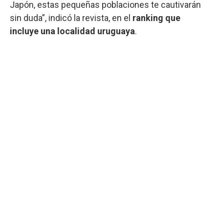
Japón, estas pequeñas poblaciones te cautivarán
sin duda”, indicó la revista, en el
ranking que
incluye una localidad uruguaya
.