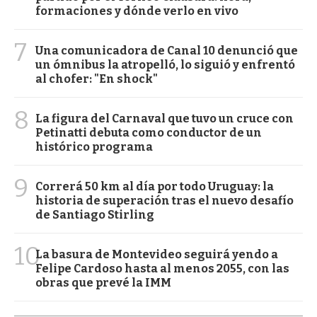
formaciones y dónde verlo en vivo
7
Una comunicadora de Canal 10 denunció que
un ómnibus la atropelló, lo siguió y enfrentó
al chofer: "En shock"
8
La figura del Carnaval que tuvo un cruce con
Petinatti debuta como conductor de un
histórico programa
9
Correrá 50 km al día por todo Uruguay: la
historia de superación tras el nuevo desafío
de Santiago Stirling
10
La basura de Montevideo seguirá yendo a
Felipe Cardoso hasta al menos 2055, con las
obras que prevé la IMM