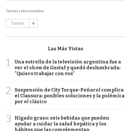
Temas relacionados
Twitter
Las Más Vistas
1
Una estrella de la televisión argentina fue a
ver el show de Gustaf y quedó deslumbrada:
"Quiero trabajar con vos"
2
Suspensión de City Torque-Peñarol complica
el Clausura: posibles soluciones y la polémica
por el clásico
3
Hígado graso: seis bebidas que pueden
ayudar a cuidar la salud hepática y los
hábitos que las complementan