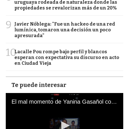
uruguaya rodeada de naturaleza donde las
propiedades se revalorizan más de un 20%
9
Javier Nóblega: "Fue un hackeo de una red
lumínica, tomaron una decisión un poco
apresurada"
10
Lacalle Pou rompe bajo perfil y blancos
esperan con expectativa su discurso en acto
en Ciudad Vieja
Te puede interesar
El mal momento de Yanina Gasañol con un hincha argentino en "Subrayado"