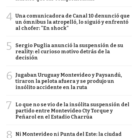
4
Una comunicadora de Canal 10 denunció que
un ómnibus la atropelló, lo siguió y enfrentó
al chofer: "En shock"
5
Sergio Puglia anunció la suspensión de su
reality: el curioso motivo detrás de la
decisión
6
Jugaban Uruguay Montevideo y Paysandú,
tiraron la pelota afuera y se produjo un
insólito accidente en la ruta
7
Lo que no se vio de la insólita suspensión del
partido entre Montevideo Cty Torque y
Peñarol en el Estadio Charrúa
8
Ni Montevideo ni Punta del Este: la ciudad