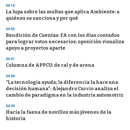
04:10
La lupa sobre las multas que aplica Ambiente: a
quiénes se sanciona y por qué
04:05
Rendición de Cuentas: FA con los días contados
para lograr votos necesarios; oposición visualiza
apoyo a proyectos aparte
04:01
Columna de APPCU: de cal y de arena
04:00
“La tecnología ayuda; la diferencia la hace una
decisión humana”: Alejandro Curcio analiza el
cambio de paradigma en la industria automotriz
04:00
Hacia la faena de novillos más jóvenes de la
historia